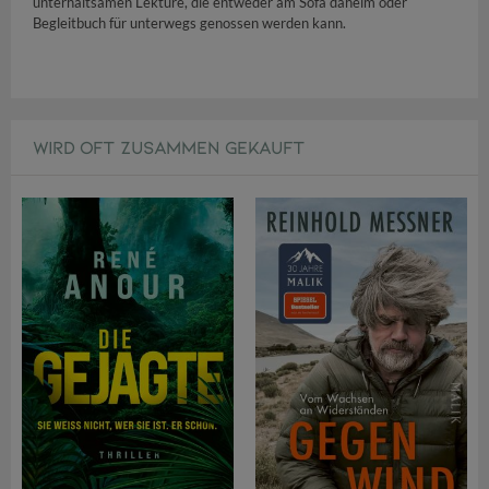
unterhaltsamen Lektüre, die entweder am Sofa daheim oder
Begleitbuch für unterwegs genossen werden kann.
WIRD OFT ZUSAMMEN GEKAUFT