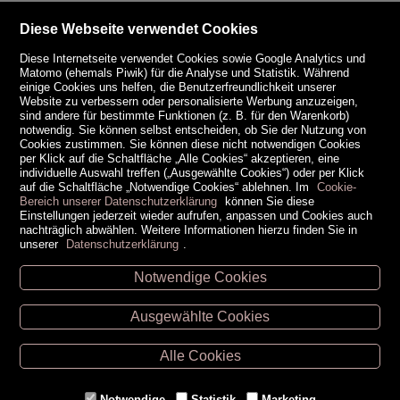
Diese Webseite verwendet Cookies
Diese Internetseite verwendet Cookies sowie Google Analytics und
Matomo (ehemals Piwik) für die Analyse und Statistik. Während
einige Cookies uns helfen, die Benutzerfreundlichkeit unserer
Website zu verbessern oder personalisierte Werbung anzuzeigen,
sind andere für bestimmte Funktionen (z. B. für den Warenkorb)
notwendig. Sie können selbst entscheiden, ob Sie der Nutzung von
Cookies zustimmen. Sie können diese nicht notwendigen Cookies
per Klick auf die Schaltfläche „Alle Cookies“ akzeptieren, eine
individuelle Auswahl treffen („Ausgewählte Cookies“) oder per Klick
auf die Schaltfläche „Notwendige Cookies“ ablehnen. Im
Cookie-
Bereich unserer Datenschutzerklärung
können Sie diese
Einstellungen jederzeit wieder aufrufen, anpassen und Cookies auch
nachträglich abwählen. Weitere Informationen hierzu finden Sie in
unserer
Datenschutzerklärung
.
Notwendige Cookies
Unsere Öffnungszeiten
Ausgewählte Cookies
Retz -
02942/20433
Hollabrunn -
02952/30057
Alle Cookies
Eggenburg -
02984/3836
Horn -
02982/3942
Notwendige
Statistik
Marketing