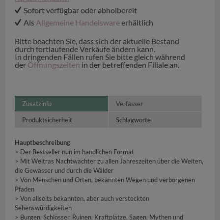
Sofort verfügbar oder abholbereit
Als
Allgemeine Handelsware
erhältlich
Bitte beachten Sie, dass sich der aktuelle Bestand
durch fortlaufende Verkäufe ändern kann.
In dringenden Fällen rufen Sie bitte gleich während
der
Öffnungszeiten
in der betreffenden Filiale an.
Zusatzinfo
Verfasser
Produktsicherheit
Schlagworte
Hauptbeschreibung
> Der Bestseller nun im handlichen Format
> Mit Weitras Nachtwächter zu allen Jahreszeiten über die Weiten,
die Gewässer und durch die Wälder
> Von Menschen und Orten, bekannten Wegen und verborgenen
Pfaden
> Von allseits bekannten, aber auch versteckten
Sehenswürdigkeiten
> Burgen, Schlösser, Ruinen, Kraftplätze, Sagen, Mythen und