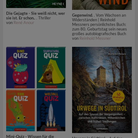
Die Gejagte - Sie weiß nicht, wer
Gegenwind
. . Vom Wachsen an
sie ist. Er schon.
. . Thriller
Widerständen | Reinhold
von
René Anour
Messners persönlichstes Buch:
zum 80. Geburtstag sein neues
großes autobiografisches Buch
von
Reinhold Messner
Mini-Quiz - Wissen für die