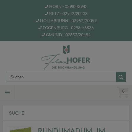
HORN - 02982/3942
RETZ - 02942/20433
HOLLABRUNN - 02952/30057
EGGENBURG - 02984/3836
GMÜND - 02852/20482
0
SUCHE
Rundumadum: Im