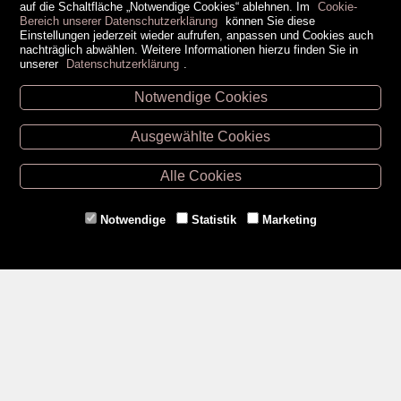
auf die Schaltfläche „Notwendige Cookies“ ablehnen. Im
Cookie-
Bereich unserer Datenschutzerklärung
können Sie diese
Einstellungen jederzeit wieder aufrufen, anpassen und Cookies auch
nachträglich abwählen. Weitere Informationen hierzu finden Sie in
unserer
Datenschutzerklärung
.
Notwendige Cookies
Unsere Öffnungszeiten
Ausgewählte Cookies
Retz -
02942/20433
Hollabrunn -
02952/30057
Alle Cookies
Eggenburg -
02984/3836
Horn -
02982/3942
Notwendige
Statistik
Marketing
Gmünd -
02852/20482
Zahlungsmethoden