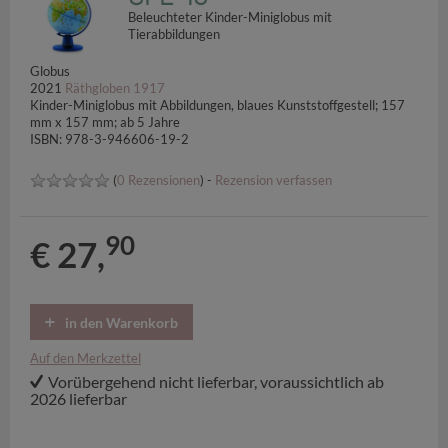
Beleuchteter Kinder-Miniglobus mit
Tierabbildungen
Globus
2021
Räthgloben 1917
Kinder-Miniglobus mit Abbildungen, blaues Kunststoffgestell; 157
mm x 157 mm; ab 5 Jahre
ISBN: 978-3-946606-19-2
(
0 Rezensionen
) -
Rezension verfassen
90
€ 27,
in den Warenkorb
Auf den Merkzettel
Vorübergehend nicht lieferbar, voraussichtlich ab
2026 lieferbar