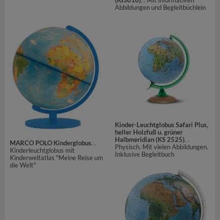
(KI3010)
. . Mit informativen
Abbildungen und Begleitbüchlein
Kinder-Leuchtglobus Safari Plus,
heller Holzfuß u. grüner
Halbmeridian (KS 2525)
. .
MARCO POLO Kinderglobus
. .
Physisch. Mit vielen Abbildungen.
Kinderleuchtglobus mit
Inklusive Begleitbuch
Kinderweltatlas "Meine Reise um
die Welt"