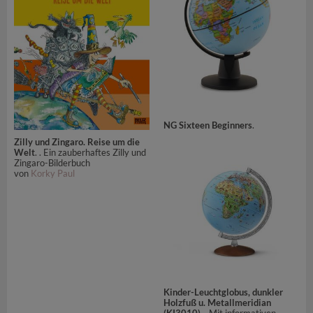
NG Sixteen Beginners
.
Zilly und Zingaro. Reise um die
Welt
. . Ein zauberhaftes Zilly und
Zingaro-Bilderbuch
von
Korky Paul
Kinder-Leuchtglobus, dunkler
Holzfuß u. Metallmeridian