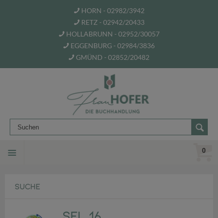
HORN - 02982/3942
RETZ - 02942/20433
HOLLABRUNN - 02952/30057
EGGENBURG - 02984/3836
GMÜND - 02852/20482
0
SUCHE
SFL 16