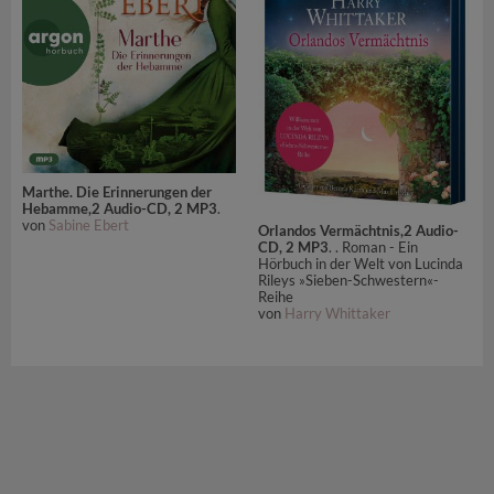
Marthe. Die Erinnerungen der
Hebamme,2 Audio-CD, 2 MP3
.
von
Sabine Ebert
Orlandos Vermächtnis,2 Audio-
CD, 2 MP3
. . Roman - Ein
Hörbuch in der Welt von Lucinda
Rileys »Sieben-Schwestern«-
Reihe
von
Harry Whittaker