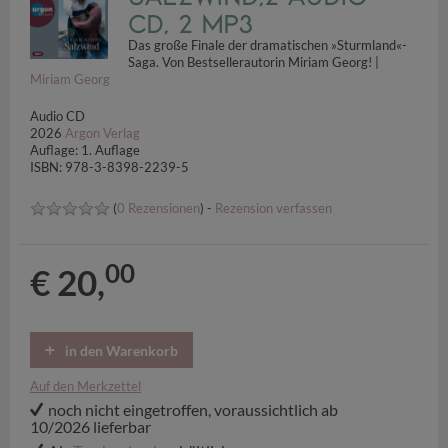
CD, 2 MP3
Das große Finale der dramatischen »Sturmland«-
Saga. Von Bestsellerautorin Miriam Georg! |
Miriam Georg
Audio CD
2026
Argon Verlag
Auflage: 1. Auflage
ISBN: 978-3-8398-2239-5
(
0 Rezensionen
) -
Rezension verfassen
00
€ 20,
in den Warenkorb
Auf den Merkzettel
noch nicht eingetroffen, voraussichtlich ab
10/2026 lieferbar