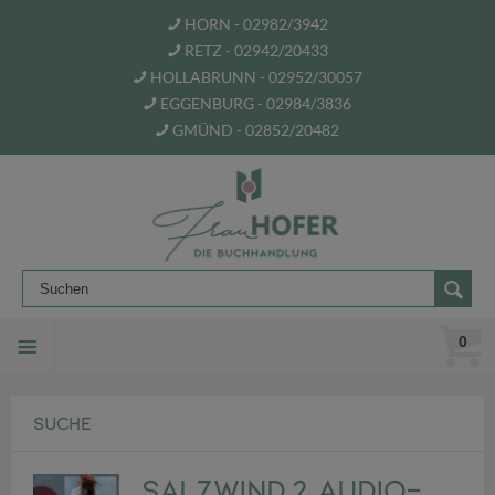
HORN - 02982/3942
RETZ - 02942/20433
HOLLABRUNN - 02952/30057
EGGENBURG - 02984/3836
GMÜND - 02852/20482
0
SUCHE
Salzwind,2 Audio-