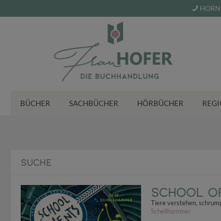
HORN 
BÜCHER
SACHBÜCHER
HÖRBÜCHER
REGI
SUCHE
School of
Tiere verstehen, schrum
Schellhammer