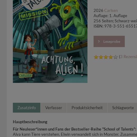
2026
Carlsen
Auflage: 1. Auflage
256 Seiten; Schwarz-weiß
ISBN: 978-3-551-6551
Leseprobe
(
3 Rezens
Zusatzinfo
Verfasser
Produktsicherheit
Schlagworte
Hauptbeschreibung
Für Neuleser*innen und Fans der Bestseller-Reihe "School of Talents":
Alva kann Tiere verstehen. Elwin verwandelt sich in Monster. Zusamme