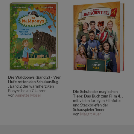
Die Waldponys (Band 2) - Vier
Hufe retten den Schulausflug
.
. Band 2 der warmherzigen
Ponyreihe ab 7 Jahren
Die Schule der magischen
von
Annette Moser
Tiere: Das Buch zum Film 4
. .
mit vielen farbigen Filmfotos
und Steckbriefen der
Schauspieler*innen
von
Margit Auer