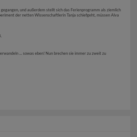
n gegangen, und außerdem stellt sich das Ferienprogramm als ziemlich
Experiment der netten Wissenschaftlerin Tanja schiefgeht, müssen Alva
8.
erwandeln ... sowas eben! Nun brechen sie immer zu zweit zu