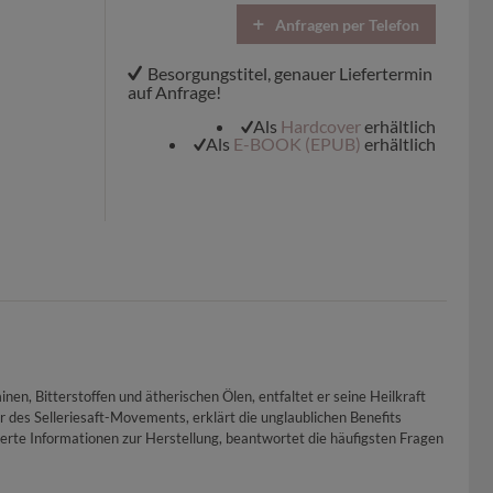
Anfragen per Telefon
Besorgungstitel, genauer Liefertermin
auf Anfrage!
Als
Hardcover
erhältlich
Als
E-BOOK (EPUB)
erhältlich
en, Bitterstoffen und ätherischen Ölen, entfaltet er seine Heilkraft
des Selleriesaft-Movements, erklärt die unglaublichen Benefits
rte Informationen zur Herstellung, beantwortet die häufigsten Fragen