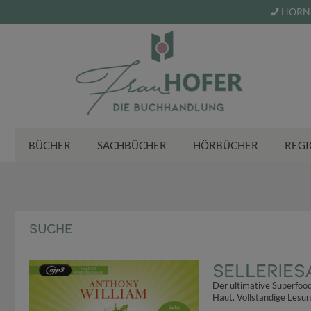
HORN 
BÜCHER
SACHBÜCHER
HÖRBÜCHER
REGI
SUCHE
Selleries
Der ultimative Superfoo
Haut. Vollständige Lesun