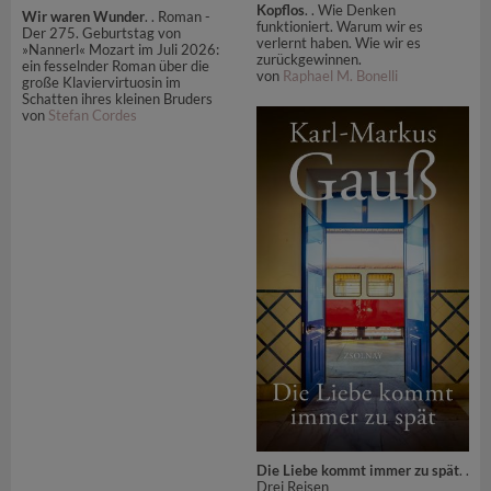
Kopflos
. . Wie Denken
Wir waren Wunder
. . Roman -
funktioniert. Warum wir es
Der 275. Geburtstag von
verlernt haben. Wie wir es
»Nannerl« Mozart im Juli 2026:
zurückgewinnen.
ein fesselnder Roman über die
von
Raphael M. Bonelli
große Klaviervirtuosin im
Schatten ihres kleinen Bruders
von
Stefan Cordes
Die Liebe kommt immer zu spät
. .
Drei Reisen