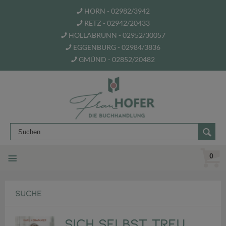
HORN - 02982/3942
RETZ - 02942/20433
HOLLABRUNN - 02952/30057
EGGENBURG - 02984/3836
GMÜND - 02852/20482
0
SUCHE
Sich selbst treu