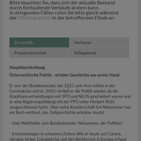
Bitte beachten Sie, dass sich der aktuelle Bestand
durch fortlaufende Verkäufe ändern kann.
In dringenden Fällen rufen Sie bitte gleich während
der
Öffnungszeiten
in der betreffenden Filiale an.
Zusatzinfo
Verfasser
Produktsicherheit
Schlagworte
Hauptbeschreibung
Österreichische Politik - erlebte Geschichte aus erster Hand
Er war der Bundeskanzler, der 2021 sein Amt mitten in der
Coronakrise antrat. 2025 verließ er die Politik wieder, da die
Koalitionsverhandlungen mit SPÖ und NEOS gescheitert waren und
er eine Regierungsbildung mit der FPÖ unter Herbert Kickl
ausgeschlossen hatte. Über seine Kanzlerschaft hat Nehammer nun
ein Buch verfasst, das Zeitgeschichte erlebbar macht.
- Vom Wahlhelfer zum Bundeskanzler: Nehammer, der Politiker
- Krisenmanager in schweren Zeiten: Wie er heute auf Corona,
Ukraine-Krieg, Energiekrise und den Rechtsruck in Europa schaut