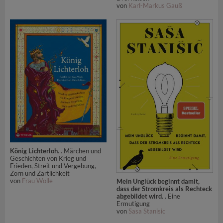
von
Karl-Markus Gauß
König Lichterloh
. . Märchen und
Geschichten von Krieg und
Frieden, Streit und Vergebung,
Zorn und Zärtlichkeit
von
Frau Wolle
Mein Unglück beginnt damit,
dass der Stromkreis als Rechteck
abgebildet wird
. . Eine
Ermutigung
von
Sasa Stanisic