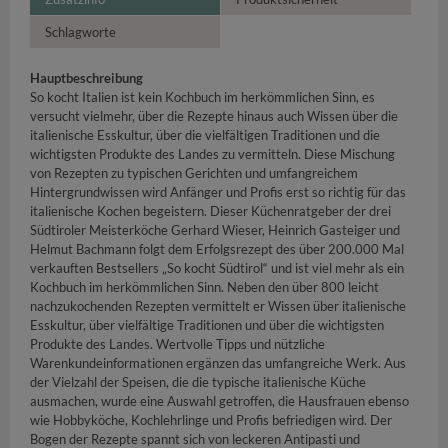
Schlagworte
Hauptbeschreibung
So kocht Italien ist kein Kochbuch im herkömmlichen Sinn, es
versucht vielmehr, über die Rezepte hinaus auch Wissen über die
italienische Esskultur, über die vielfältigen Traditionen und die
wichtigsten Produkte des Landes zu vermitteln. Diese Mischung
von Rezepten zu typischen Gerichten und umfangreichem
Hintergrundwissen wird Anfänger und Profis erst so richtig für das
italienische Kochen begeistern. Dieser Küchenratgeber der drei
Südtiroler Meisterköche Gerhard Wieser, Heinrich Gasteiger und
Helmut Bachmann folgt dem Erfolgsrezept des über 200.000 Mal
verkauften Bestsellers „So kocht Südtirol“ und ist viel mehr als ein
Kochbuch im herkömmlichen Sinn. Neben den über 800 leicht
nachzukochenden Rezepten vermittelt er Wissen über italienische
Esskultur, über vielfältige Traditionen und über die wichtigsten
Produkte des Landes. Wertvolle Tipps und nützliche
Warenkundeinformationen ergänzen das umfangreiche Werk. Aus
der Vielzahl der Speisen, die die typische italienische Küche
ausmachen, wurde eine Auswahl getroffen, die Hausfrauen ebenso
wie Hobbyköche, Kochlehrlinge und Profis befriedigen wird. Der
Bogen der Rezepte spannt sich von leckeren Antipasti und