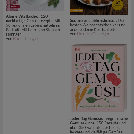
Alpine Vitalküche
. . 120
Südtiroler Lieblingskekse
. . Die
nachhaltige Genussrezepte. Mit
besten Weihnachtsklassiker und
50 regionalen Lebensmitteln im
andere kleine Köstlichkeiten
Portrait. Mit Fotos von Stephan
von
Heinrich Gasteiger
Hofinger
von
Karin Hofinger
Jeden Tag Gemüse
. . Vegetarische
Gemüseküche. 150 Rezepte und
über 350 Varianten. Schnelle,
leckere und vielfältige Gemüse-