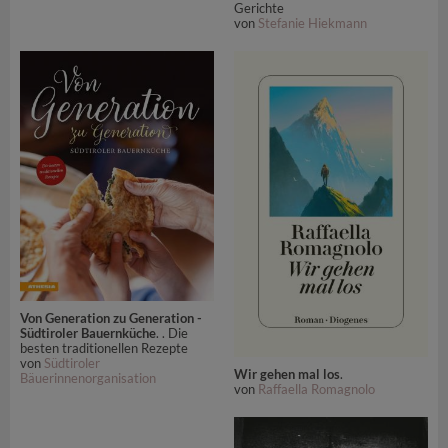
Gerichte
von
Stefanie Hiekmann
Von Generation zu Generation -
Südtiroler Bauernküche
. . Die
besten traditionellen Rezepte
von
Südtiroler
Wir gehen mal los
.
Bäuerinnenorganisation
von
Raffaella Romagnolo