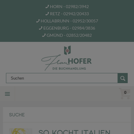
HORN - 02982/3942
RETZ - 02942/20433
HOLLABRUNN - 02952/30057
EGGENBURG - 02984/3836
GMÜND - 02852/20482
0
SUCHE
So kocht Italien