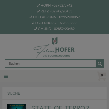
HORN - 02982/3942
RETZ - 02942/20433
HOLLABRUNN - 02952/30057
EGGENBURG - 02984/3836
GMÜND - 02852/20482
0
SUCHE
State of Terror