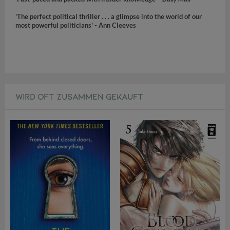
'The perfect political thriller . . . a glimpse into the world of our
most powerful politicians' - Ann Cleeves
WIRD OFT ZUSAMMEN GEKAUFT