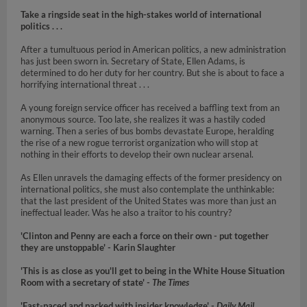
Take a ringside seat in the high-stakes world of international
politics . . .
After a tumultuous period in American politics, a new administration
has just been sworn in. Secretary of State, Ellen Adams, is
determined to do her duty for her country. But she is about to face a
horrifying international threat . . .
A young foreign service officer has received a baffling text from an
anonymous source. Too late, she realizes it was a hastily coded
warning. Then a series of bus bombs devastate Europe, heralding
the rise of a new rogue terrorist organization who will stop at
nothing in their efforts to develop their own nuclear arsenal.
As Ellen unravels the damaging effects of the former presidency on
international politics, she must also contemplate the unthinkable:
that the last president of the United States was more than just an
ineffectual leader. Was he also a traitor to his country?
'Clinton and Penny are each a force on their own - put together
they are unstoppable' -
Karin Slaughter
'This is as close as you'll get to being in the White House Situation
Room with a secretary of state' -
The Times
'Fast-paced and packed with insider knowledge' -
Daily Mail