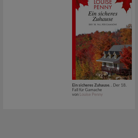
Ein sicheres Zuhause
. . Der 18.
Fall für Gamache
von
Louise Penny