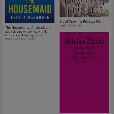
Blood Crawling Princess 05
.
von
Yuki Azuma
The Housemaid
. . An absolutely
addictive psychological thriller
with a jaw-dropping twist
von
Freida McFadden