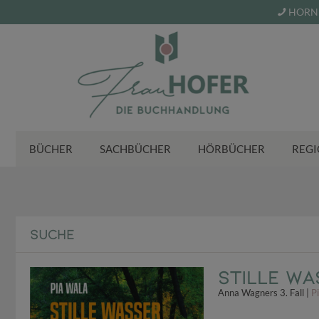
HORN 
BÜCHER
SACHBÜCHER
HÖRBÜCHER
REGI
SUCHE
Stille Wa
Anna Wagners 3. Fall |
P