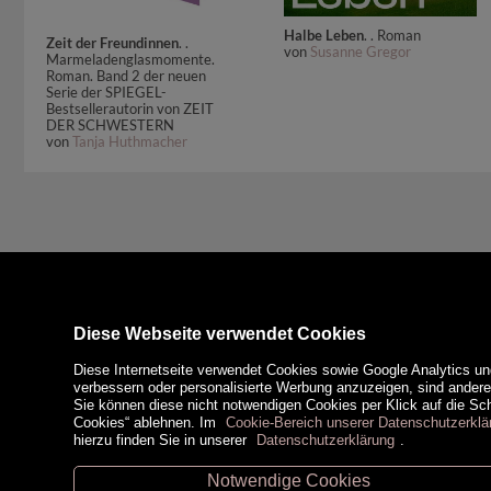
Halbe Leben
. . Roman
Zeit der Freundinnen
. .
von
Susanne Gregor
Marmeladenglasmomente.
Roman. Band 2 der neuen
Serie der SPIEGEL-
Bestsellerautorin von ZEIT
DER SCHWESTERN
von
Tanja Huthmacher
Diese Webseite verwendet Cookies
Diese Internetseite verwendet Cookies sowie Google Analytics un
verbessern oder personalisierte Werbung anzuzeigen, sind ander
Sie können diese nicht notwendigen Cookies per Klick auf die Scha
Cookies“ ablehnen. Im
Cookie-Bereich unserer Datenschutzerklä
hierzu finden Sie in unserer
Datenschutzerklärung
.
Notwendige Cookies