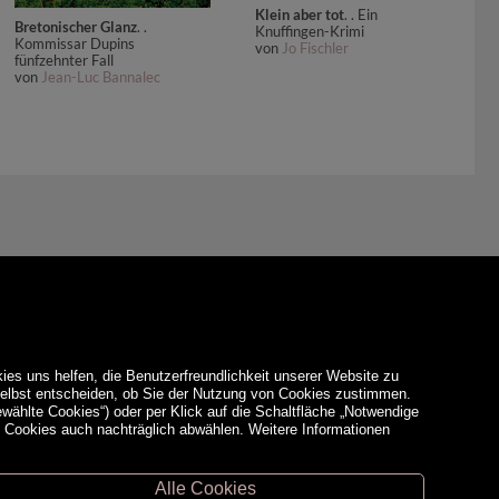
Klein aber tot
. . Ein
Bretonischer Glanz
. .
Knuffingen-Krimi
Kommissar Dupins
von
Jo Fischler
fünfzehnter Fall
von
Jean-Luc Bannalec
ies uns helfen, die Benutzerfreundlichkeit unserer Website zu
 selbst entscheiden, ob Sie der Nutzung von Cookies zustimmen.
ewählte Cookies“) oder per Klick auf die Schaltfläche „Notwendige
d Cookies auch nachträglich abwählen. Weitere Informationen
Alle Cookies