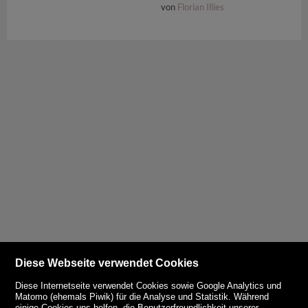
von
Florian Illies
Diese Webseite verwendet Cookies
Diese Internetseite verwendet Cookies sowie Google Analytics und
Matomo (ehemals Piwik) für die Analyse und Statistik. Während
einige Cookies uns helfen, die Benutzerfreundlichkeit unserer