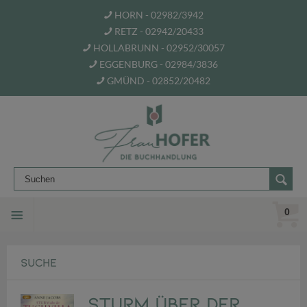
HORN - 02982/3942
RETZ - 02942/20433
HOLLABRUNN - 02952/30057
EGGENBURG - 02984/3836
GMÜND - 02852/20482
0
SUCHE
Sturm über der