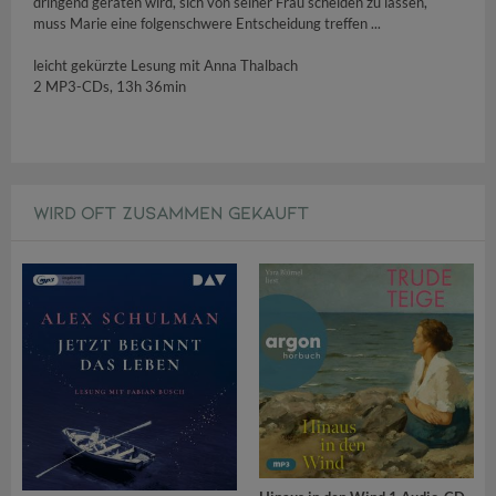
dringend geraten wird, sich von seiner Frau scheiden zu lassen,
muss Marie eine folgenschwere Entscheidung treffen ...
leicht gekürzte Lesung mit Anna Thalbach
2 MP3-CDs, 13h 36min
WIRD OFT ZUSAMMEN GEKAUFT