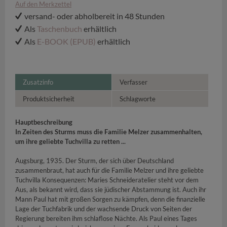
Auf den Merkzettel
versand- oder abholbereit in 48 Stunden
Als
Taschenbuch
erhältlich
Als
E-BOOK (EPUB)
erhältlich
Zusatzinfo
Verfasser
Produktsicherheit
Schlagworte
Hauptbeschreibung
In Zeiten des Sturms muss die Familie Melzer zusammenhalten,
um ihre geliebte Tuchvilla zu retten ...
Augsburg, 1935. Der Sturm, der sich über Deutschland
zusammenbraut, hat auch für die Familie Melzer und ihre geliebte
Tuchvilla Konsequenzen: Maries Schneideratelier steht vor dem
Aus, als bekannt wird, dass sie jüdischer Abstammung ist. Auch ihr
Mann Paul hat mit großen Sorgen zu kämpfen, denn die finanzielle
Lage der Tuchfabrik und der wachsende Druck von Seiten der
Regierung bereiten ihm schlaflose Nächte. Als Paul eines Tages