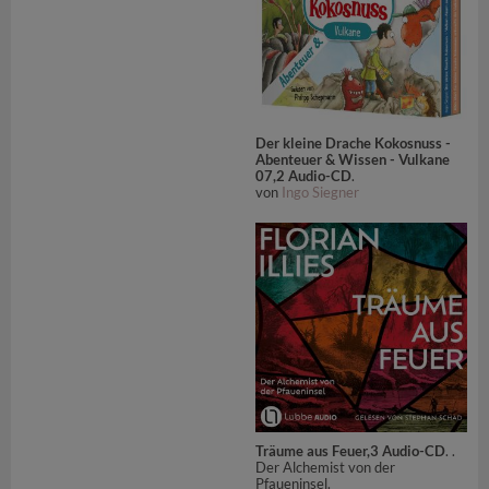
Der kleine Drache Kokosnuss -
Abenteuer & Wissen - Vulkane
07,2 Audio-CD
.
von
Ingo Siegner
Träume aus Feuer,3 Audio-CD
. .
Der Alchemist von der
Pfaueninsel.