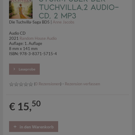
Tuchvilla,2 Audio-
CD, 2 MP3
Die Tuchvilla-Saga BD5 |
Anne Jacobs
Audio CD
2021
Random House Audio
Auflage: 1. Auflage
8 mm x 141 mm
ISBN: 978-3-8371-5715-4
Leseprobe
(
0 Rezensionen
) -
Rezension verfassen
50
€ 15,
in den Warenkorb