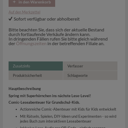
in den Warenkorb
Auf den Merkzettel
Sofort verfügbar oder abholbereit
Bitte beachten Sie, dass sich der aktuelle Bestand
durch fortlaufende Verkäufe ändern kann.
In dringenden Fällen rufen Sie bitte gleich während
der
Öffnungszeiten
in der betreffenden Filiale an.
Zusatzinfo
Verfasser
Produktsicherheit
Schlagworte
Hauptbeschreibung
Spring mit Superhörnchen ins nächste Lese-Level!
Comic-Leseabenteuer für Grundschul-Kids.
Actionreiche Comic-Abenteuer mit Kids für Kids entwickelt
Mit Rätseln, Spielen, DIY-Ideen und Experimenten - so wird
jedes Buch zum interaktiven Leseabenteuer