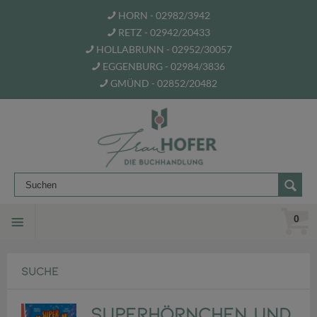
HORN - 02982/3942
RETZ - 02942/20433
HOLLABRUNN - 02952/30057
EGGENBURG - 02984/3836
GMÜND - 02852/20482
0
SUCHE
Superhörnchen und