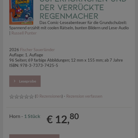
der verrückte
Regenmacher
Das Comic-Leseabenteuer für die Grundschulzeit:
Spannend erzählt mit coolen Rätseln, bunten Bildern und Lese-Audio
|
Russell Punter
2026
Fischer Sauerländer
Auflage: 1. Auflage
96 Seiten; 69 farbige Abbildungen; 12 mm x 155 mm; ab 7 Jahre
ISBN: 978-3-7373-7425-5
Leseprobe
(
0 Rezensionen
) -
Rezension verfassen
80
€ 12,
Horn -
1 Stück