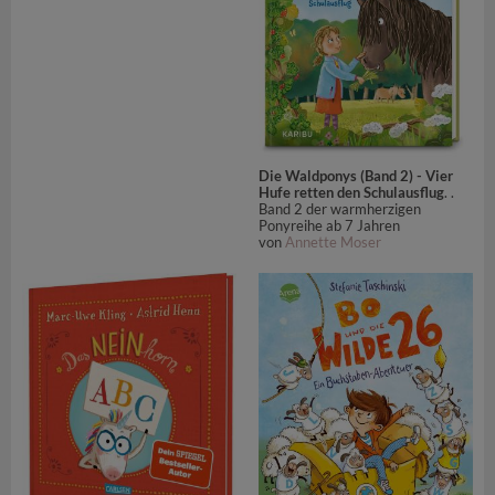
Die Waldponys (Band 2) - Vier
Hufe retten den Schulausflug
. .
Band 2 der warmherzigen
Ponyreihe ab 7 Jahren
von
Annette Moser