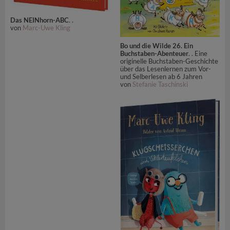
Das NEINhorn-ABC
. .
von
Marc-Uwe Kling
Bo und die Wilde 26. Ein
Buchstaben-Abenteuer
. . Eine
originelle Buchstaben-Geschichte
über das Lesenlernen zum Vor-
und Selberlesen ab 6 Jahren
von
Stefanie Taschinski