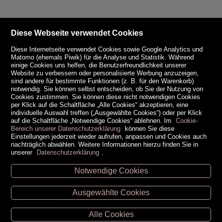
Diese Webseite verwendet Cookies
Diese Internetseite verwendet Cookies sowie Google Analytics und
Matomo (ehemals Piwik) für die Analyse und Statistik. Während
einige Cookies uns helfen, die Benutzerfreundlichkeit unserer
Website zu verbessern oder personalisierte Werbung anzuzeigen,
sind andere für bestimmte Funktionen (z. B. für den Warenkorb)
notwendig. Sie können selbst entscheiden, ob Sie der Nutzung von
Cookies zustimmen. Sie können diese nicht notwendigen Cookies
per Klick auf die Schaltfläche „Alle Cookies“ akzeptieren, eine
individuelle Auswahl treffen („Ausgewählte Cookies“) oder per Klick
auf die Schaltfläche „Notwendige Cookies“ ablehnen. Im
Cookie-
Bereich unserer Datenschutzerklärung
können Sie diese
Einstellungen jederzeit wieder aufrufen, anpassen und Cookies auch
nachträglich abwählen. Weitere Informationen hierzu finden Sie in
unserer
Datenschutzerklärung
.
Notwendige Cookies
Unsere Öffnungszeiten
Ausgewählte Cookies
Retz -
02942/20433
Hollabrunn -
02952/30057
Alle Cookies
Eggenburg -
02984/3836