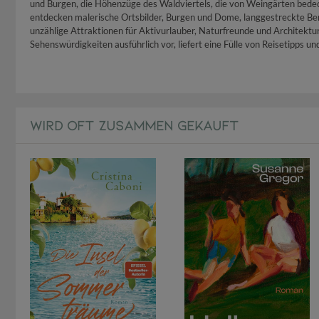
und Burgen, die Höhenzüge des Waldviertels, die von Weingärten bede
entdecken malerische Ortsbilder, Burgen und Dome, langgestreckte Ber
unzählige Attraktionen für Aktivurlauber, Naturfreunde und Architektu
Sehenswürdigkeiten ausführlich vor, liefert eine Fülle von Reisetipps u
WIRD OFT ZUSAMMEN GEKAUFT