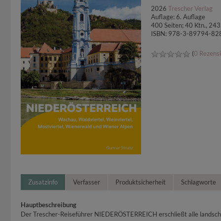
2026
Trescher Verlag
Auflage: 6. Auflage
400 Seiten; 40 Ktn., 2
ISBN: 978-3-89794-82
(
0 Rezens
Zusatzinfo
Verfasser
Produktsicherheit
Schlagworte
Hauptbeschreibung
Der Trescher-Reiseführer NIEDERÖSTERREICH erschließt alle landschaf