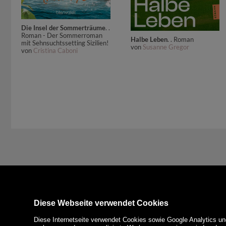
Die Insel der Sommerträume
. .
Roman - Der Sommerroman
Halbe Leben
. . Roman
mit Sehnsuchtssetting Sizilien!
von
Susanne Gregor
von
Cristina Caboni
Diese Webseite verwendet Cookies
Diese Internetseite verwendet Cookies sowie Google Analytics un