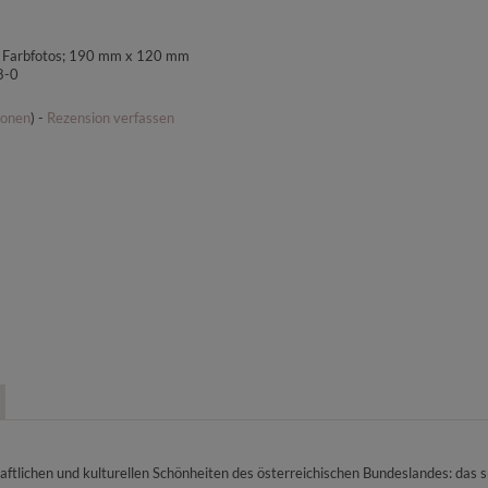
43 Farbfotos; 190 mm x 120 mm
8-0
ionen
) -
Rezension verfassen
tlichen und kulturellen Schönheiten des österreichischen Bundeslandes: das