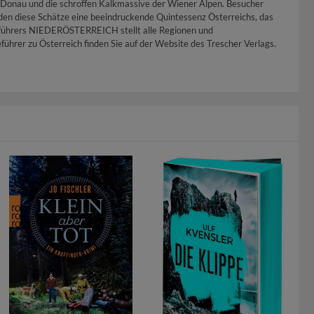
 Donau und die schroffen Kalkmassive der Wiener Alpen. Besucher
den diese Schätze eine beeindruckende Quintessenz Österreichs, das
iseführers NIEDERÖSTERREICH stellt alle Regionen und
eführer zu Österreich finden Sie auf der Website des Trescher Verlags.