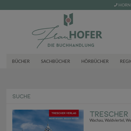
HORN 
BÜCHER
SACHBÜCHER
HÖRBÜCHER
REGI
SUCHE
TRESCHER 
Wachau, Waldviertel, We