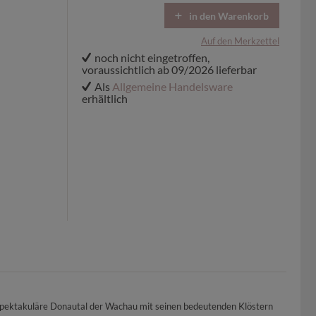
in den Warenkorb
Auf den Merkzettel
noch nicht eingetroffen,
voraussichtlich ab 09/2026 lieferbar
Als
Allgemeine Handelsware
erhältlich
 spektakuläre Donautal der Wachau mit seinen bedeutenden Klöstern