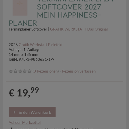
Softcover 2027
Mein Happiness-
Planer
Terminplaner Softcover |
GRAFIK WERKSTATT Das Original
2026
Grafik Werkstatt Bielefeld
Auflage: 1. Auflage
14 mm x 185 mm
ISBN: 978-3-9863621-1-9
(
0 Rezensionen
) -
Rezension verfassen
99
€ 19,
in den Warenkorb
Auf den Merkzettel