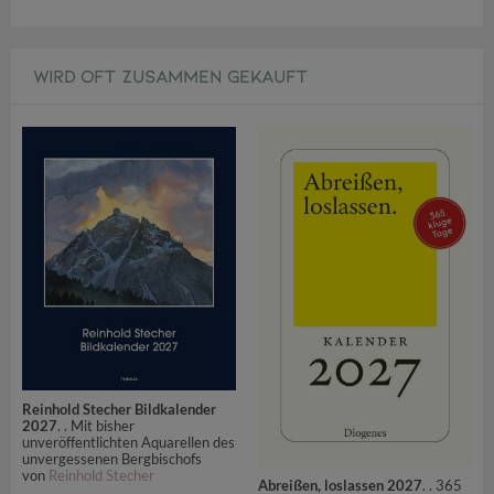
WIRD OFT ZUSAMMEN GEKAUFT
Reinhold Stecher Bildkalender
2027
. . Mit bisher
unveröffentlichten Aquarellen des
unvergessenen Bergbischofs
von
Reinhold Stecher
Abreißen, loslassen 2027
. . 365