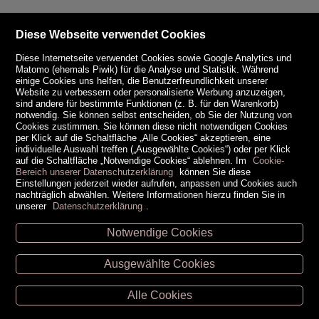
Diese Webseite verwendet Cookies
Diese Internetseite verwendet Cookies sowie Google Analytics und
Matomo (ehemals Piwik) für die Analyse und Statistik. Während
einige Cookies uns helfen, die Benutzerfreundlichkeit unserer
Website zu verbessern oder personalisierte Werbung anzuzeigen,
sind andere für bestimmte Funktionen (z. B. für den Warenkorb)
notwendig. Sie können selbst entscheiden, ob Sie der Nutzung von
Cookies zustimmen. Sie können diese nicht notwendigen Cookies
per Klick auf die Schaltfläche „Alle Cookies“ akzeptieren, eine
individuelle Auswahl treffen („Ausgewählte Cookies“) oder per Klick
auf die Schaltfläche „Notwendige Cookies“ ablehnen. Im
Cookie-
Bereich unserer Datenschutzerklärung
können Sie diese
Einstellungen jederzeit wieder aufrufen, anpassen und Cookies auch
nachträglich abwählen. Weitere Informationen hierzu finden Sie in
unserer
Datenschutzerklärung
.
Notwendige Cookies
Unsere Öffnungszeiten
Ausgewählte Cookies
Retz -
02942/20433
Hollabrunn -
02952/30057
Alle Cookies
Eggenburg -
02984/3836