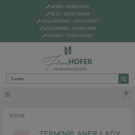
HORN - 02982/3942
RETZ - 02942/20433
HOLLABRUNN - 02952/30057
EGGENBURG - 02984/3836
GMÜND - 02852/20482
0
SUCHE
Terminplaner Lady