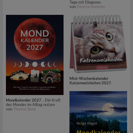
Tage mit Diogenes
von
Diverse Autoren
Mini-Wochenkalender
Katzenweisheiten 2027
.
Mondkalender 2027
. . Die Kraft
des Mondes im Alltag nutzen
von
Thomas Bunz