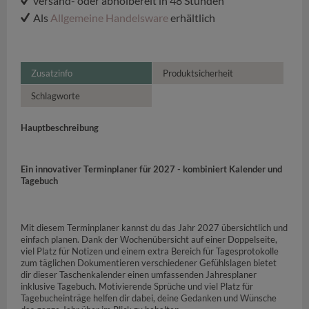
versand- oder abholbereit in 48 Stunden
Als
Allgemeine Handelsware
erhältlich
Zusatzinfo
Produktsicherheit
Schlagworte
Hauptbeschreibung
Ein innovativer Terminplaner für 2027 - kombiniert Kalender und
Tagebuch
Mit diesem Terminplaner kannst du das Jahr 2027 übersichtlich und
einfach planen. Dank der Wochenübersicht auf einer Doppelseite,
viel Platz für Notizen und einem extra Bereich für Tagesprotokolle
zum täglichen Dokumentieren verschiedener Gefühlslagen bietet
dir dieser Taschenkalender einen umfassenden Jahresplaner
inklusive Tagebuch. Motivierende Sprüche und viel Platz für
Tagebucheinträge helfen dir dabei, deine Gedanken und Wünsche