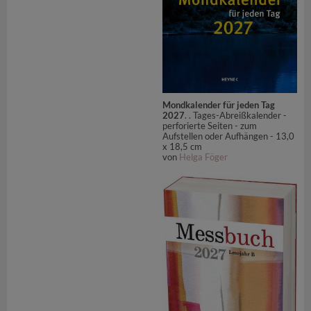
Mondkalender für jeden Tag
2027
. . Tages-Abreißkalender -
perforierte Seiten - zum
Aufstellen oder Aufhängen - 13,0
x 18,5 cm
von
Helga Föger