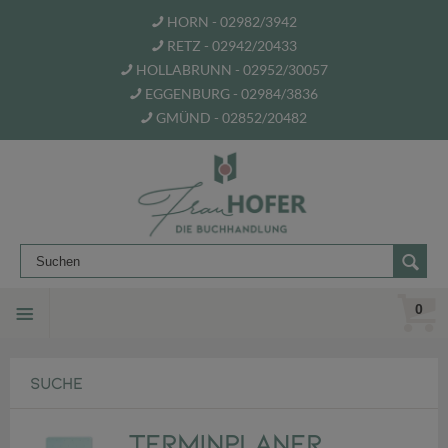
HORN - 02982/3942
RETZ - 02942/20433
HOLLABRUNN - 02952/30057
EGGENBURG - 02984/3836
GMÜND - 02852/20482
0
SUCHE
Terminplaner