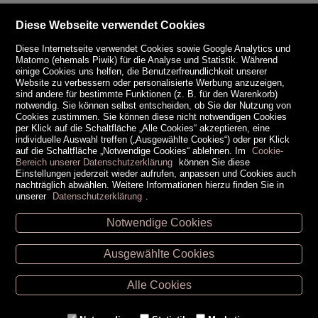
Diese Webseite verwendet Cookies
Diese Internetseite verwendet Cookies sowie Google Analytics und
Matomo (ehemals Piwik) für die Analyse und Statistik. Während
einige Cookies uns helfen, die Benutzerfreundlichkeit unserer
Website zu verbessern oder personalisierte Werbung anzuzeigen,
sind andere für bestimmte Funktionen (z. B. für den Warenkorb)
notwendig. Sie können selbst entscheiden, ob Sie der Nutzung von
Cookies zustimmen. Sie können diese nicht notwendigen Cookies
per Klick auf die Schaltfläche „Alle Cookies“ akzeptieren, eine
individuelle Auswahl treffen („Ausgewählte Cookies“) oder per Klick
auf die Schaltfläche „Notwendige Cookies“ ablehnen. Im
Cookie-
Bereich unserer Datenschutzerklärung
können Sie diese
Einstellungen jederzeit wieder aufrufen, anpassen und Cookies auch
nachträglich abwählen. Weitere Informationen hierzu finden Sie in
unserer
Datenschutzerklärung
.
Notwendige Cookies
Unsere Öffnungszeiten
Ausgewählte Cookies
Retz -
02942/20433
Hollabrunn -
02952/30057
Alle Cookies
Eggenburg -
02984/3836
Horn -
02982/3942