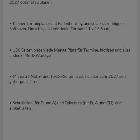
2027 optimal zu planen.
• Kleiner Terminplaner mit Fadenheftung und strapazierfähigem
Softcover-Umschlag in Lederlook (Format: 11 x 15,5 cm)
• 136 Seiten bieten jede Menge Platz für Termine, Notizen und alles
andere "Merk-Würdige"
• Mit extra Notiz- und To-Do-Seiten lässt sich das Jahr 2027 sehr
gut organisieren
• Schulferien (für D und A) und Feiertage (für D, A und CH) sind
eingetragen