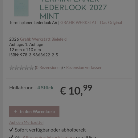
Lederlook 2027
Mint
Terminplaner Lederlook A6 |
GRAFIK WERKSTATT Das Original
2026
Grafik Werkstatt Bielefeld
Auflage: 1. Auflage
12 mm x 110 mm
ISBN: 978-3-9863622-2-5
(
0 Rezensionen
) -
Rezension verfassen
99
€ 10,
Hollabrunn -
4 Stück
in den Warenkorb
Auf den Merkzettel
Sofort verfügbar oder abholbereit
Als
Allgemeine Handelsware
erhältlich