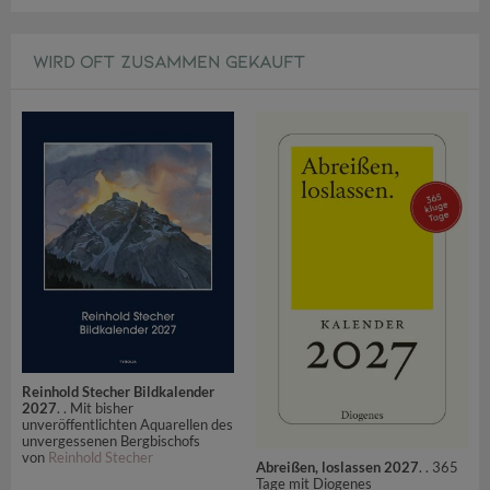
WIRD OFT ZUSAMMEN GEKAUFT
Reinhold Stecher Bildkalender
2027
. . Mit bisher
unveröffentlichten Aquarellen des
unvergessenen Bergbischofs
von
Reinhold Stecher
Abreißen, loslassen 2027
. . 365
Tage mit Diogenes