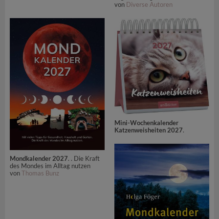
von
Diverse Autoren
Mini-Wochenkalender
Katzenweisheiten 2027
.
Mondkalender 2027
. . Die Kraft
des Mondes im Alltag nutzen
von
Thomas Bunz