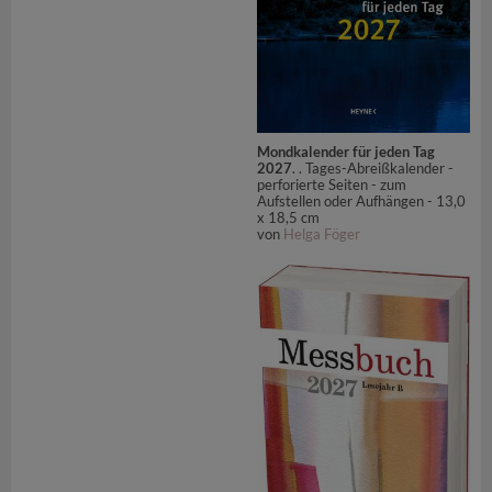
Mondkalender für jeden Tag
2027
. . Tages-Abreißkalender -
perforierte Seiten - zum
Aufstellen oder Aufhängen - 13,0
x 18,5 cm
von
Helga Föger