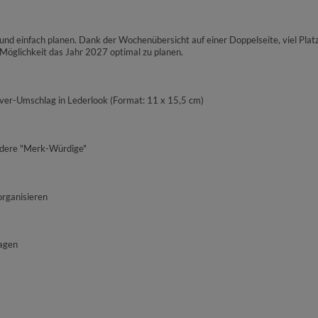
und einfach planen. Dank der Wochenübersicht auf einer Doppelseite, viel Platz
e Möglichkeit das Jahr 2027 optimal zu planen.
over-Umschlag in Lederlook (Format: 11 x 15,5 cm)
andere "Merk-Würdige"
organisieren
ragen