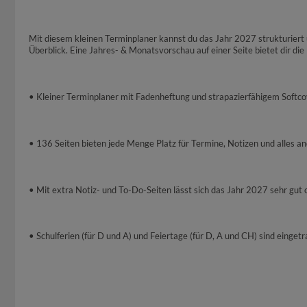
Mit diesem kleinen Terminplaner kannst du das Jahr 2027 strukturiert 
Überblick. Eine Jahres- & Monatsvorschau auf einer Seite bietet dir di
• Kleiner Terminplaner mit Fadenheftung und strapazierfähigem Softc
• 136 Seiten bieten jede Menge Platz für Termine, Notizen und alles 
• Mit extra Notiz- und To-Do-Seiten lässt sich das Jahr 2027 sehr gut 
• Schulferien (für D und A) und Feiertage (für D, A und CH) sind einget