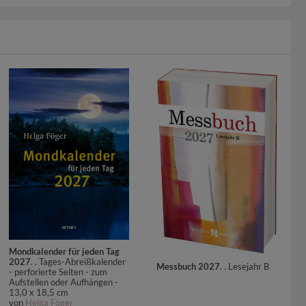
Mondkalender für jeden Tag
2027
. . Tages-Abreißkalender
Messbuch 2027
. . Lesejahr B
- perforierte Seiten - zum
Aufstellen oder Aufhängen -
13,0 x 18,5 cm
von
Helga Föger