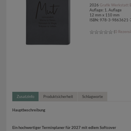
2026
Grafik Werkstatt B
Auflage: 1. Auflage
12 mm x 110 mm
ISBN: 978-3-9863621-
(
0 Rezens
Zusatzinfo
Produktsicherheit
Schlagworte
Hauptbeschreibung
Ein hochwertiger Terminplaner für 2027 mit edlem Softcover