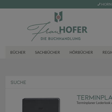
HORN 
BÜCHER
SACHBÜCHER
HÖRBÜCHER
REGI
SUCHE
Terminpl
Terminplaner Lederlook 