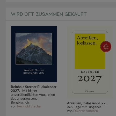
WIRD OFT ZUSAMMEN GEKAUFT
Reinhold Stecher Bildkalender
2027
. . Mit bisher
unveröffentlichten Aquarellen
des unvergessenen
Bergbischofs
Abreißen, loslassen 2027
. .
von
Reinhold Stecher
365 Tage mit Diogenes
von
Diverse Autoren