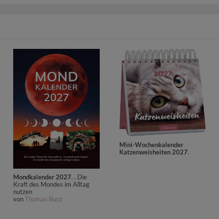
Mini-Wochenkalender
Katzenweisheiten 2027
.
Mondkalender 2027
. . Die
Kraft des Mondes im Alltag
nutzen
von
Thomas Bunz