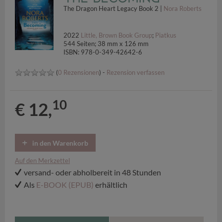
The Dragon Heart Legacy Book 2 |
Nora Roberts
2022
Little, Brown Book Group
;
Piatkus
544 Seiten; 38 mm x 126 mm
ISBN: 978-0-349-42642-6
(
0 Rezensionen
) -
Rezension verfassen
10
€ 12,
in den Warenkorb
Auf den Merkzettel
versand- oder abholbereit in 48 Stunden
Als
E-BOOK (EPUB)
erhältlich