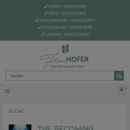
HORN - 02982/3942
RETZ - 02942/20433
HOLLABRUNN - 02952/30057
EGGENBURG - 02984/3836
GMÜND - 02852/20482
0
SUCHE
The Becoming