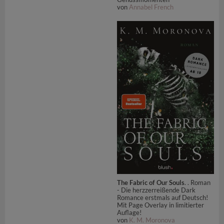
von
Annabel French
The Fabric of Our Souls
. . Roman
- Die herzzerreißende Dark
Romance erstmals auf Deutsch!
Mit Page Overlay in limitierter
Auflage!
von
K. M. Moronova