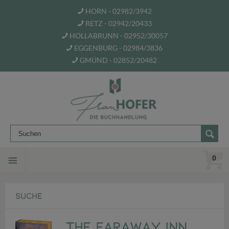
HORN - 02982/3942
RETZ - 02942/20433
HOLLABRUNN - 02952/30057
EGGENBURG - 02984/3836
GMÜND - 02852/20482
0
SUCHE
The Faraway Inn