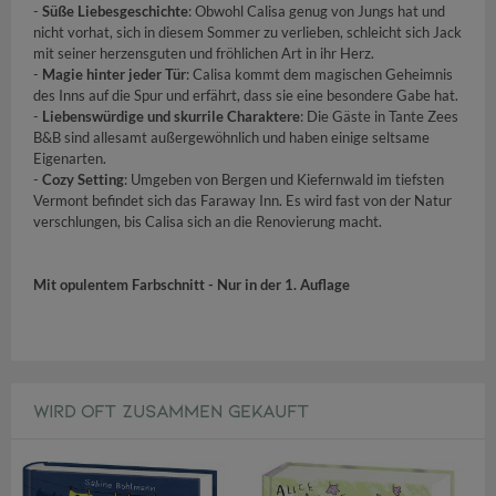
-
Süße Liebesgeschichte
: Obwohl Calisa genug von Jungs hat und
nicht vorhat, sich in diesem Sommer zu verlieben, schleicht sich Jack
mit seiner herzensguten und fröhlichen Art in ihr Herz.
-
Magie hinter jeder Tür
: Calisa kommt dem magischen Geheimnis
des Inns auf die Spur und erfährt, dass sie eine besondere Gabe hat.
-
Liebenswürdige und skurrile Charaktere
: Die Gäste in Tante Zees
B&B sind allesamt außergewöhnlich und haben einige seltsame
Eigenarten.
-
Cozy Setting
: Umgeben von Bergen und Kiefernwald im tiefsten
Vermont befindet sich das Faraway Inn. Es wird fast von der Natur
verschlungen, bis Calisa sich an die Renovierung macht.
Mit opulentem Farbschnitt - Nur in der 1. Auflage
WIRD OFT ZUSAMMEN GEKAUFT