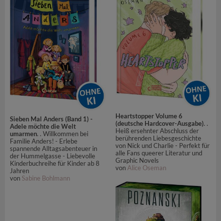
Heartstopper Volume 6
Sieben Mal Anders (Band 1) -
(deutsche Hardcover-Ausgabe)
. .
Adele möchte die Welt
Heiß ersehnter Abschluss der
umarmen
. . Willkommen bei
berührenden Liebesgeschichte
Familie Anders! - Erlebe
von Nick und Charlie - Perfekt für
spannende Alltagsabenteuer in
alle Fans queerer Literatur und
der Hummelgasse - Liebevolle
Graphic Novels
Kinderbuchreihe für Kinder ab 8
von
Alice Oseman
Jahren
von
Sabine Bohlmann