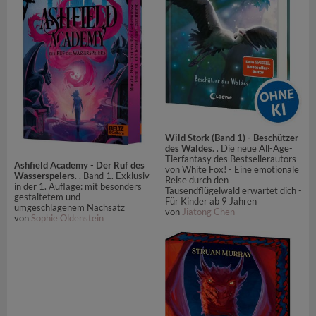
Wild Stork (Band 1) - Beschützer
des Waldes
. . Die neue All-Age-
Tierfantasy des Bestsellerautors
Ashfield Academy - Der Ruf des
von White Fox! - Eine emotionale
Wasserspeiers
. . Band 1. Exklusiv
Reise durch den
in der 1. Auflage: mit besonders
Tausendflügelwald erwartet dich -
gestaltetem und
Für Kinder ab 9 Jahren
umgeschlagenem Nachsatz
von
Jiatong Chen
von
Sophie Oldenstein