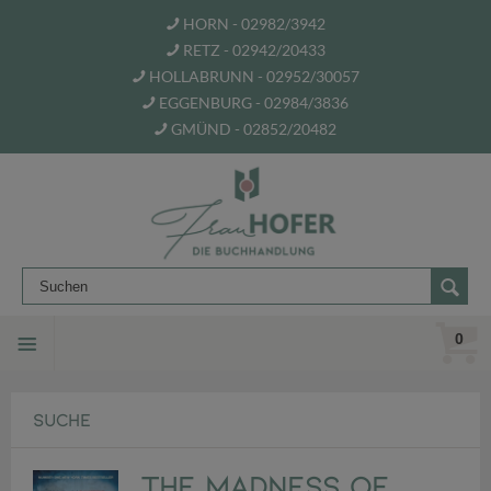
HORN - 02982/3942
RETZ - 02942/20433
HOLLABRUNN - 02952/30057
EGGENBURG - 02984/3836
GMÜND - 02852/20482
0
SUCHE
The Madness of