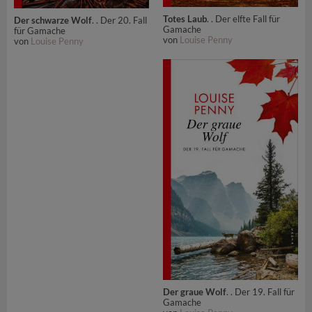
Totes Laub
. . Der elfte Fall für
Der schwarze Wolf
. . Der 20. Fall
Gamache
für Gamache
von
Louise Penny
von
Louise Penny
Der graue Wolf
. . Der 19. Fall für
Gamache