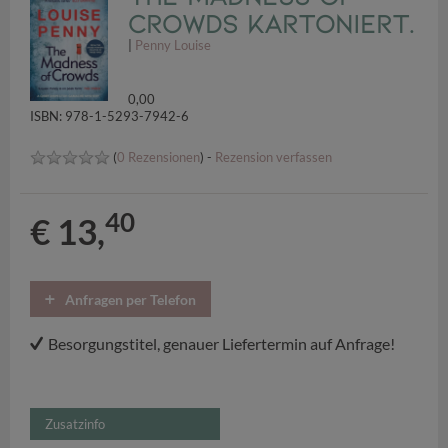
Crowds Kartoniert.
|
Penny Louise
0,00
ISBN: 978-1-5293-7942-6
(
0 Rezensionen
) -
Rezension verfassen
40
€ 13,
Anfragen per Telefon
Besorgungstitel, genauer Liefertermin auf Anfrage!
Zusatzinfo