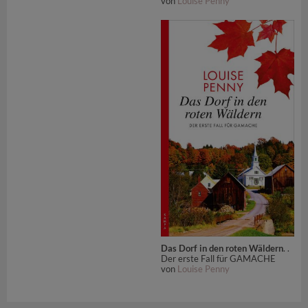
von
Louise Penny
Das Dorf in den roten Wäldern
. .
Der erste Fall für GAMACHE
von
Louise Penny