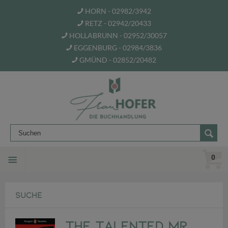
HORN - 02982/3942
RETZ - 02942/20433
HOLLABRUNN - 02952/30057
EGGENBURG - 02984/3836
GMÜND - 02852/20482
0
SUCHE
The Talented Mr.