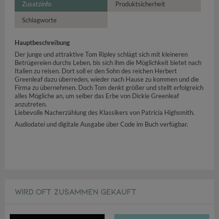
Zusatzinfo
Produktsicherheit
Schlagworte
Hauptbeschreibung
Der junge und attraktive Tom Ripley schlägt sich mit kleineren
Betrügereien durchs Leben, bis sich ihm die Möglichkeit bietet nach
Italien zu reisen. Dort soll er den Sohn des reichen Herbert
Greenleaf dazu überreden, wieder nach Hause zu kommen und die
Firma zu übernehmen. Doch Tom denkt größer und stellt erfolgreich
alles Mögliche an, um selber das Erbe von Dickie Greenleaf
anzutreten.
Liebevolle Nacherzählung des Klassikers von Patricia Highsmith.
Audiodatei und digitale Ausgabe über Code im Buch verfügbar.
WIRD OFT ZUSAMMEN GEKAUFT