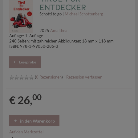
Entdecker
Schotti to go |
Michael Schottenberg
2025
Amalthea
Auflage: 1. Auflage
240 Seiten; mit zahlreichen Abbildungen; 18 mm x 118 mm
ISBN: 978-3-99050-285-3
Leseprobe
(
0 Rezensionen
) -
Rezension verfassen
00
€ 26,
in den Warenkorb
Auf den Merkzettel