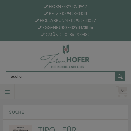
HORN - 02982/3942
RETZ - 02942/20433
HOLLABRUNN - 02952/30057
EGGENBURG - 02984/3836
GMÜND - 02852/20482
0
SUCHE
Tirol für