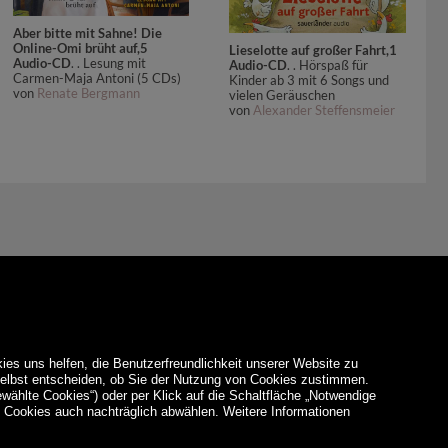
Aber bitte mit Sahne! Die
Online-Omi brüht auf,5
Lieselotte auf großer Fahrt,1
Audio-CD
. . Lesung mit
Audio-CD
. . Hörspaß für
Carmen-Maja Antoni (5 CDs)
Kinder ab 3 mit 6 Songs und
von
Renate Bergmann
vielen Geräuschen
von
Alexander Steffensmeier
ies uns helfen, die Benutzerfreundlichkeit unserer Website zu
 selbst entscheiden, ob Sie der Nutzung von Cookies zustimmen.
ewählte Cookies“) oder per Klick auf die Schaltfläche „Notwendige
d Cookies auch nachträglich abwählen. Weitere Informationen