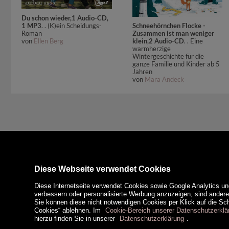
Du schon wieder,1 Audio-CD,
1 MP3
. . (K)ein Scheidungs-
Schneehörnchen Flocke -
Roman
Zusammen ist man weniger
von
Ellen Berg
klein,2 Audio-CD
. . Eine
warmherzige
Wintergeschichte für die
ganze Familie und Kinder ab 5
Jahren
von
Mara Andeck
Diese Webseite verwendet Cookies
Diese Internetseite verwendet Cookies sowie Google Analytics un
verbessern oder personalisierte Werbung anzuzeigen, sind ander
Sie können diese nicht notwendigen Cookies per Klick auf die Scha
Cookies“ ablehnen. Im
Cookie-Bereich unserer Datenschutzerklä
hierzu finden Sie in unserer
Datenschutzerklärung
.