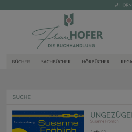
HORN 
BÜCHER
SACHBÜCHER
HÖRBÜCHER
REGI
SUCHE
Ungezügel
Susanne Fröhlich