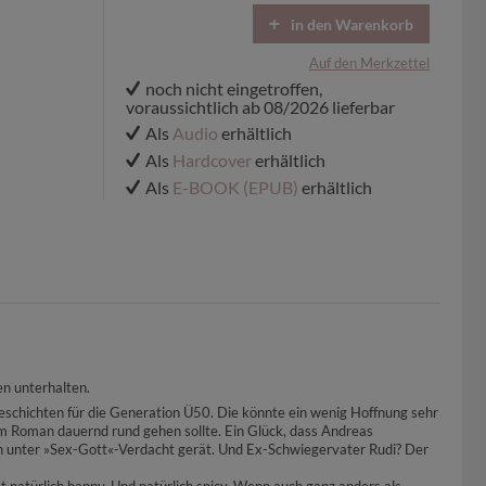
in den Warenkorb
Auf den Merkzettel
noch nicht eingetroffen,
voraussichtlich ab 08/2026 lieferbar
Als
Audio
erhältlich
Als
Hardcover
erhältlich
Als
E-BOOK (EPUB)
erhältlich
en unterhalten.
schichten für die Generation Ü50. Die könnte ein wenig Hoffnung sehr
t im Roman dauernd rund gehen sollte. Ein Glück, dass Andreas
ich unter »Sex-Gott«-Verdacht gerät. Und Ex-Schwiegervater Rudi? Der