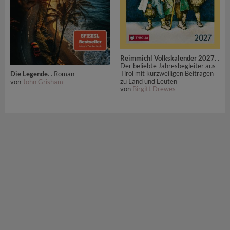
Reimmichl Volkskalender 2027
. .
Der beliebte Jahresbegleiter aus
Tirol mit kurzweiligen Beiträgen
Die Legende
. . Roman
zu Land und Leuten
von
John Grisham
von
Birgitt Drewes