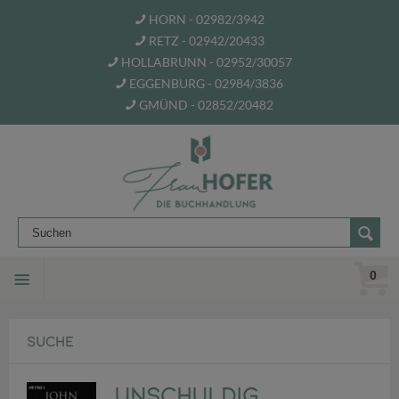
HORN - 02982/3942
RETZ - 02942/20433
HOLLABRUNN - 02952/30057
EGGENBURG - 02984/3836
GMÜND - 02852/20482
0
SUCHE
Unschuldig