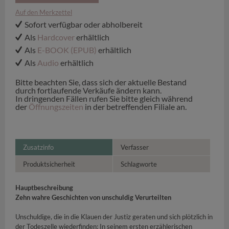
Auf den Merkzettel
Sofort verfügbar oder abholbereit
Als
Hardcover
erhältlich
Als
E-BOOK (EPUB)
erhältlich
Als
Audio
erhältlich
Bitte beachten Sie, dass sich der aktuelle Bestand
durch fortlaufende Verkäufe ändern kann.
In dringenden Fällen rufen Sie bitte gleich während
der
Öffnungszeiten
in der betreffenden Filiale an.
Zusatzinfo
Verfasser
Produktsicherheit
Schlagworte
Hauptbeschreibung
Zehn wahre Geschichten von unschuldig Verurteilten
Unschuldige, die in die Klauen der Justiz geraten und sich plötzlich in
der Todeszelle wiederfinden: In seinem ersten erzählerischen