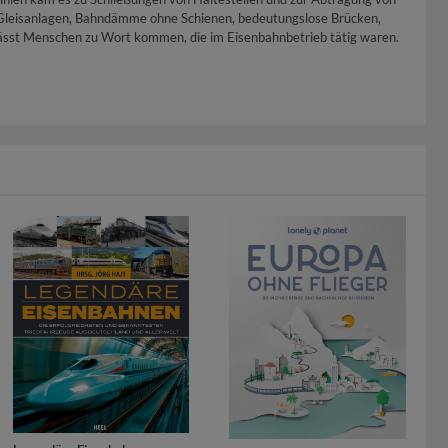
e Gleisanlagen, Bahndämme ohne Schienen, bedeutungslose Brücken,
lässt Menschen zu Wort kommen, die im Eisenbahnbetrieb tätig waren.