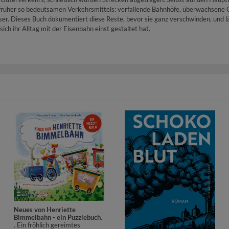
es früher so bedeutsamen Verkehrsmittels: verfallende Bahnhöfe, überwachsen
er. Dieses Buch dokumentiert diese Reste, bevor sie ganz verschwinden, und 
ich ihr Alltag mit der Eisenbahn einst gestaltet hat.
Neues von Henriette
Bimmelbahn - ein Puzzlebuch
.
. Ein fröhlich gereimtes