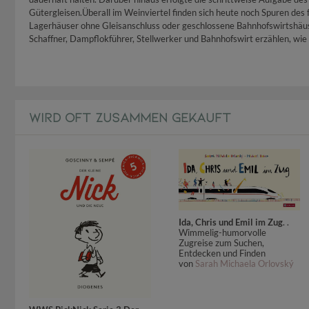
Gütergleisen.Überall im Weinviertel finden sich heute noch Spuren d
Lagerhäuser ohne Gleisanschluss oder geschlossene Bahnhofswirtshäus
Schaffner, Dampflokführer, Stellwerker und Bahnhofswirt erzählen, wie s
WIRD OFT ZUSAMMEN GEKAUFT
Ida, Chris und Emil im Zug
. .
Wimmelig-humorvolle
Zugreise zum Suchen,
Entdecken und Finden
von
Sarah Michaela Orlovský