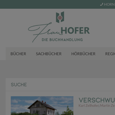
HORN 
BÜCHER
SACHBÜCHER
HÖRBÜCHER
REGI
SUCHE
Verschwun
Karl Zellhofer
;
Martin Ze