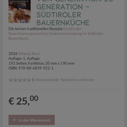
Generation -
Südtiroler
Bauernküche
Die besten traditionellen Rezepte |
Südtiroler
Bäuerinnenorganisation
;
Seniorenvereinigung im Südtiroler
Bauernbund
2026
Athesia Buch
Auflage: 1. Auflage
192 Seiten; Farbfotos; 20 mm x 190 mm
ISBN: 978-88-6839-922-1
(
0 Rezensionen
) -
Rezension verfassen
00
€ 25,
in den Warenkorb