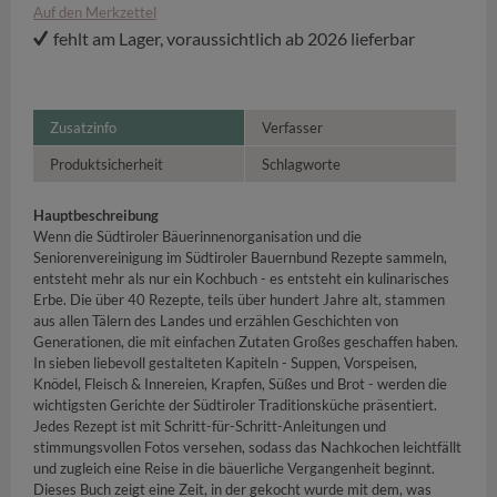
Auf den Merkzettel
fehlt am Lager, voraussichtlich ab 2026 lieferbar
Zusatzinfo
Verfasser
Produktsicherheit
Schlagworte
Hauptbeschreibung
Wenn die Südtiroler Bäuerinnenorganisation und die
Seniorenvereinigung im Südtiroler Bauernbund Rezepte sammeln,
entsteht mehr als nur ein Kochbuch - es entsteht ein kulinarisches
Erbe. Die über 40 Rezepte, teils über hundert Jahre alt, stammen
aus allen Tälern des Landes und erzählen Geschichten von
Generationen, die mit einfachen Zutaten Großes geschaffen haben.
In sieben liebevoll gestalteten Kapiteln - Suppen, Vorspeisen,
Knödel, Fleisch & Innereien, Krapfen, Süßes und Brot - werden die
wichtigsten Gerichte der Südtiroler Traditionsküche präsentiert.
Jedes Rezept ist mit Schritt-für-Schritt-Anleitungen und
stimmungsvollen Fotos versehen, sodass das Nachkochen leichtfällt
und zugleich eine Reise in die bäuerliche Vergangenheit beginnt.
Dieses Buch zeigt eine Zeit, in der gekocht wurde mit dem, was