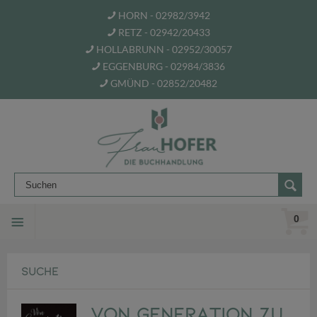
HORN - 02982/3942
RETZ - 02942/20433
HOLLABRUNN - 02952/30057
EGGENBURG - 02984/3836
GMÜND - 02852/20482
0
SUCHE
Von Generation zu