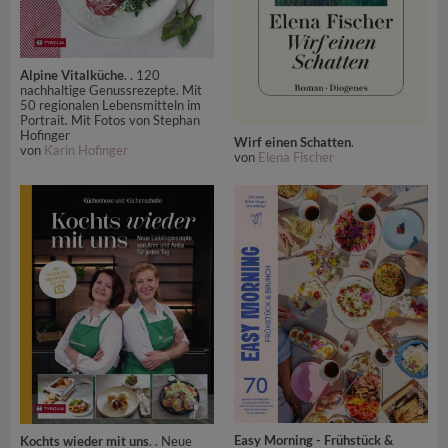
Alpine Vitalküche
. . 120
nachhaltige Genussrezepte. Mit
50 regionalen Lebensmitteln im
Portrait. Mit Fotos von Stephan
Hofinger
Wirf einen Schatten
.
von
Karin Hofinger
von
Elena Fischer
Easy Morning - Frühstück &
Kochts wieder mit uns
. . Neue