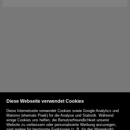
Diese Webseite verwendet Cookies
Diese Internetseite verwendet Cookies sowie Google Analytics und
Matomo (ehemals Piwik) für die Analyse und Statistik. Während
einige Cookies uns helfen, die Benutzerfreundlichkeit unserer
Website zu verbessern oder personalisierte Werbung anzuzeigen,
sind andere für bestimmte Funktionen (z. B. für den Warenkorb)