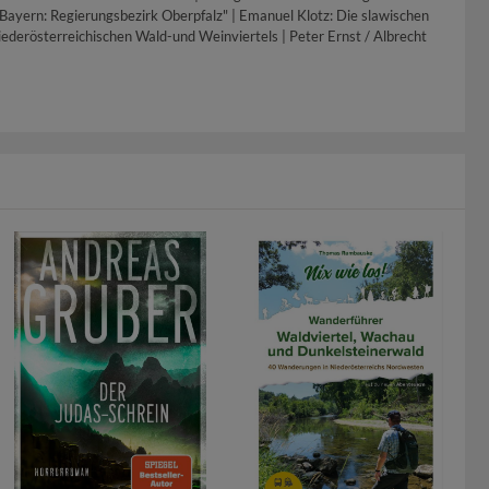
ayern: Regierungsbezirk Oberpfalz" | Emanuel Klotz: Die slawischen
iederösterreichischen Wald-und Weinviertels | Peter Ernst / Albrecht