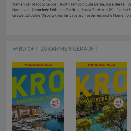
Namen der Stadt Scheibbs | Judith Jambor: Gute Berge, böse Berge | W
Namen der Gemeinde Dölsach (Osttirol). Slavia Tirolensis IX. | Floria
Greule: 25 Jahre "Arbeitskreis für bayerisch-österreichische Namenfo
WIRD OFT ZUSAMMEN GEKAUFT