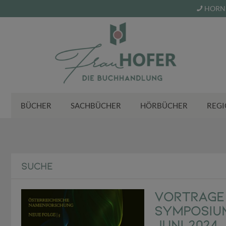
HORN 
BÜCHER
SACHBÜCHER
HÖRBÜCHER
REGI
SUCHE
Vorträge 
Symposium
Juni 2024