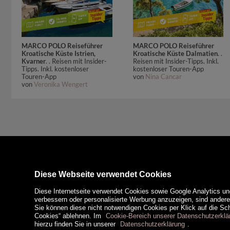
MARCO POLO Reiseführer
MARCO POLO Reiseführer
Kroatische Küste Istrien,
Kroatische Küste Dalmatien
. .
Kvarner
. . Reisen mit Insider-
Reisen mit Insider-Tipps. Inkl.
Tipps. Inkl. kostenloser
kostenloser Touren-App
Touren-App
von
Nina Cancar
von
Veronika Wengert
Diese Webseite verwendet Cookies
Diese Internetseite verwendet Cookies sowie Google Analytics un
verbessern oder personalisierte Werbung anzuzeigen, sind ander
Sie können diese nicht notwendigen Cookies per Klick auf die Scha
Cookies“ ablehnen. Im
Cookie-Bereich unserer Datenschutzerklä
hierzu finden Sie in unserer
Datenschutzerklärung
.