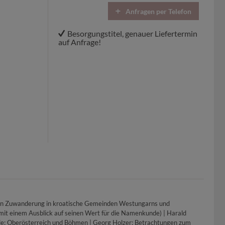
Anfragen per Telefon
Besorgungstitel, genauer Liefertermin
auf Anfrage!
hen Zuwanderung in kroatische Gemeinden Westungarns und
mit einem Ausblick auf seinen Wert für die Namenkunde) | Harald
e: Oberösterreich und Böhmen | Georg Holzer: Betrachtungen zum