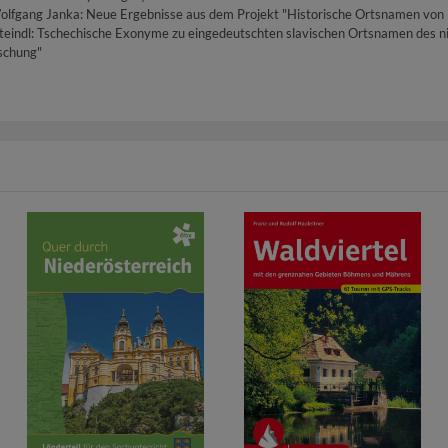
olfgang Janka: Neue Ergebnisse aus dem Projekt "Historische Ortsnamen von B
n Steindl: Tschechische Exonyme zu eingedeutschten slavischen Ortsnamen des n
rschung"