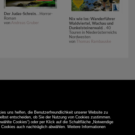
Der Judas-Schrein
. . Horror-
Roman
Nix wie los: Wanderführer
von
Andreas Gruber
Waldviertel, Wachau und
Dunkelsteinerwald
. . 40
Touren in Niederösterreichs
Nordwesten
von
Thomas Rambauske
ies uns helfen, die Benutzerfreundlichkeit unserer Website zu
 selbst entscheiden, ob Sie der Nutzung von Cookies zustimmen.
ewählte Cookies“) oder per Klick auf die Schaltfläche „Notwendige
d Cookies auch nachträglich abwählen. Weitere Informationen