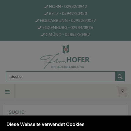
HORN - 02982/3942
RETZ - 02942/20433
HOLLABRUNN - 02952/30057
EGGENBURG - 02984/3836
GMÜND - 02852/20482
0
SUCHE
Diese Webseite verwendet Cookies
WAS IST WAS