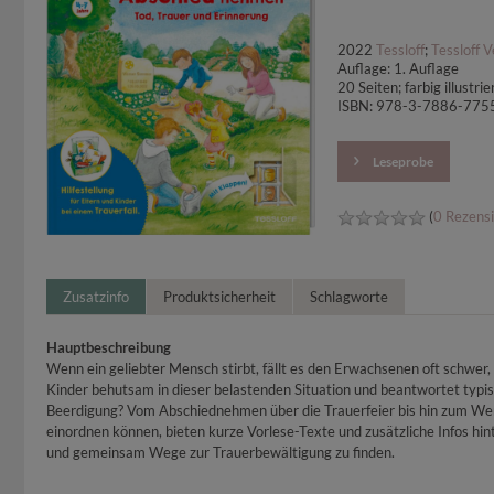
2022
Tessloff
;
Tessloff 
Auflage: 1. Auflage
20 Seiten; farbig illust
ISBN: 978-3-7886-775
Leseprobe
(
0 Rezens
Zusatzinfo
Produktsicherheit
Schlagworte
Hauptbeschreibung
Wenn ein geliebter Mensch stirbt, fällt es den Erwachsenen oft schwer
Kinder behutsam in dieser belastenden Situation und beantwortet typis
Beerdigung? Vom Abschiednehmen über die Trauerfeier bis hin zum Wert
einordnen können, bieten kurze Vorlese-Texte und zusätzliche Infos hi
und gemeinsam Wege zur Trauerbewältigung zu finden.