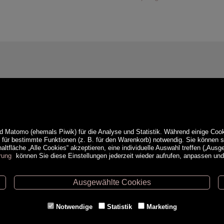
d Matomo (ehemals Piwik) für die Analyse und Statistik. Während einige Cook
e für bestimmte Funktionen (z. B. für den Warenkorb) notwendig. Sie können
ltfläche „Alle Cookies“ akzeptieren, eine individuelle Auswahl treffen („Ausg
rung
können Sie diese Einstellungen jederzeit wieder aufrufen, anpassen un
Ausgewählte Cookies
ethoden
Service
Notwendige
Statistik
Marketing
Versandkosten
Kontakt