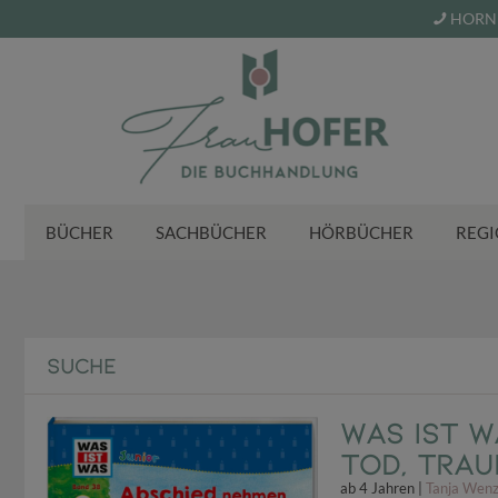
HORN 
BÜCHER
SACHBÜCHER
HÖRBÜCHER
REGI
SUCHE
WAS IST W
Tod, Trau
ab 4 Jahren |
Tanja Wen