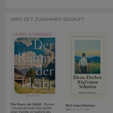
WIRD OFT ZUSAMMEN GEKAUFT
Der Raum, der bleibt
. . Roman
Wirf einen Schatten
.
| Die berührende Geschichte
von
Elena Fischer
einer Familie im Südtirol des