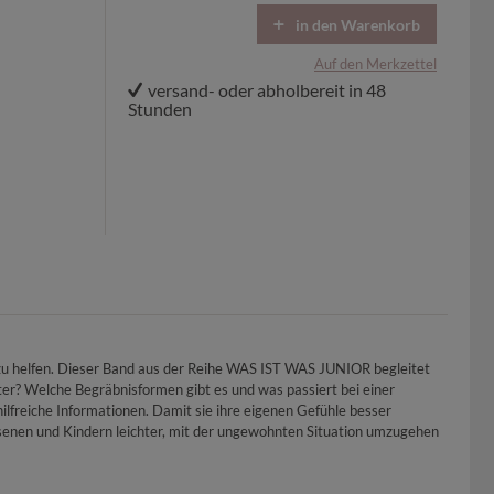
in den Warenkorb
Auf den Merkzettel
versand- oder abholbereit in 48
Stunden
r zu helfen. Dieser Band aus der Reihe WAS IST WAS JUNIOR begleitet
er? Welche Begräbnisformen gibt es und was passiert bei einer
freiche Informationen. Damit sie ihre eigenen Gefühle besser
hsenen und Kindern leichter, mit der ungewohnten Situation umzugehen