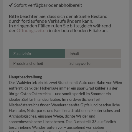
Sofort verfügbar oder abholbereit
Bitte beachten Sie, dass sich der aktuelle Bestand
durch fortlaufende Verkäufe ändern kann.
In dringenden Fällen rufen Sie bitte gleich während
der
Öffnungszeiten
in der betreffenden Filiale an.
Zusatzinfo
Inhalt
Produktsicherheit
Schlagworte
Hauptbeschreibung
Das Waldviertel: ein bis zwei Stunden mit Auto oder Bahn von Wien
entfernt, dank der Höhenlage immer ein paar Grad kühler als der
übrige Osten Österreichs – und somit speziell im Sommer ein
ideales Ziel für Inlandsurlauber. Im nordwestlichen Teil
Niederösterreichs finden Wanderer sanfte Gipfel und beschauliche
Flusstäler, Naturparks und Familienattraktionen, Esoterisches und
Archäologisches, einsame Wege, dichte Wälder und
sonnenbeschienene Hochebenen. Das Buch stellt 33 ausführlich
beschriebene Wanderrouten vor – ausgehend von sieben