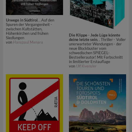
Urwege in Südtirol
. . Auf den
Spuren der Vergangenheit -
zwischen Kultstätten,
Höhenkirchen und frühen
Die Klippe - Jede Lüge könnte
Siedlungen
deine letzte sein
. . Thriller - Voller
von
Hanspaul Menara
unerwarteter Wendungen - der
neue Blockbuster vom
schwedischen SPIEGEL-
Bestsellerautor! Mit Farbschnitt
in limitierter Erstauflage
von
Ulf Kvensler