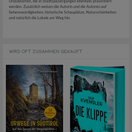
Urlaubsorten, die in Stadtspaziergängen ebenfalls präsentiert
werden. Zusätzlich weisen die Autorin und die Autoren auf
Sehenswürdigkeiten, historische Schauplätze, Naturschönheiten
und natürlich die Lokale am Weg hin.
WIRD OFT ZUSAMMEN GEKAUFT