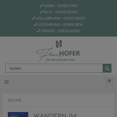
HORN - 02982/3942
RETZ - 02942/20433
HOLLABRUNN - 02952/30057
EGGENBURG - 02984/3836
GMÜND - 02852/20482
0
SUCHE
Wandern im