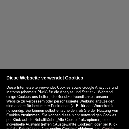
Diese Webseite verwendet Cookies
Diese Internetseite verwendet Cookies sowie Google Analytics und
Matomo (ehemals Piwik) für die Analyse und Statistik. Während
einige Cookies uns helfen, die Benutzerfreundlichkeit unserer
Website zu verbessern oder personalisierte Werbung anzuzeigen,
sind andere für bestimmte Funktionen (z. B. für den Warenkorb)
notwendig. Sie können selbst entscheiden, ob Sie der Nutzung von
Cookies zustimmen. Sie können diese nicht notwendigen Cookies
per Klick auf die Schaltfläche „Alle Cookies“ akzeptieren, eine
individuelle Auswahl treffen („Ausgewählte Cookies“) oder per Klick
auf die Schaltfläche „Notwendige Cookies“ ablehnen. Im
Cookie-