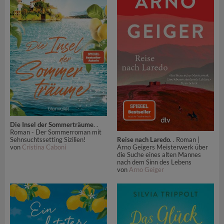
Die Insel der Sommerträume
. .
Roman - Der Sommerroman mit
Sehnsuchtssetting Sizilien!
Reise nach Laredo
. . Roman |
von
Cristina Caboni
Arno Geigers Meisterwerk über
die Suche eines alten Mannes
nach dem Sinn des Lebens
von
Arno Geiger