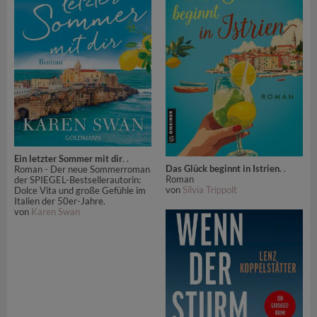
Ein letzter Sommer mit dir
. .
Das Glück beginnt in Istrien
. .
Roman - Der neue Sommerroman
Roman
der SPIEGEL-Bestsellerautorin:
von
Silvia Trippolt
Dolce Vita und große Gefühle im
Italien der 50er-Jahre.
von
Karen Swan