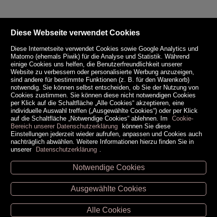
Diese Webseite verwendet Cookies
Diese Internetseite verwendet Cookies sowie Google Analytics und
Matomo (ehemals Piwik) für die Analyse und Statistik. Während
einige Cookies uns helfen, die Benutzerfreundlichkeit unserer
Website zu verbessern oder personalisierte Werbung anzuzeigen,
sind andere für bestimmte Funktionen (z. B. für den Warenkorb)
notwendig. Sie können selbst entscheiden, ob Sie der Nutzung von
Cookies zustimmen. Sie können diese nicht notwendigen Cookies
per Klick auf die Schaltfläche „Alle Cookies“ akzeptieren, eine
individuelle Auswahl treffen („Ausgewählte Cookies“) oder per Klick
auf die Schaltfläche „Notwendige Cookies“ ablehnen. Im
Cookie-
Bereich unserer Datenschutzerklärung
können Sie diese
Einstellungen jederzeit wieder aufrufen, anpassen und Cookies auch
nachträglich abwählen. Weitere Informationen hierzu finden Sie in
unserer
Datenschutzerklärung
.
Notwendige Cookies
Unsere Öffnungszeiten
Ausgewählte Cookies
Retz -
02942/20433
Hollabrunn -
02952/30057
Alle Cookies
Eggenburg -
02984/3836