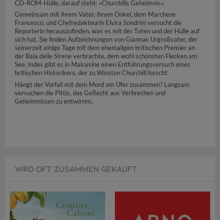
CD-ROM-Hülle, darauf steht: »Churchills Geheimnis«.
Gemeinsam mit ihrem Vater, ihrem Onkel, dem Marchese
Francesco, und Chefredakteurin Elvira Sondrini versucht die
Reporterin herauszufinden, was es mit der Toten und der Hülle auf
sich hat. Sie finden Aufzeichnungen von Giannas Urgroßvater, der
seinerzeit einige Tage mit dem ehemaligen britischen Premier an
der Baia delle Sirene verbrachte, dem wohl schönsten Flecken am
See. Indes gibt es in Malcesine einen Entführungsversuch eines
britischen Historikers, der zu Winston Churchill forscht.
Hängt der Vorfall mit dem Mord am Ufer zusammen? Langsam
versuchen die Pittis, das Geflecht aus Verbrechen und
Geheimnissen zu entwirren.
WIRD OFT ZUSAMMEN GEKAUFT