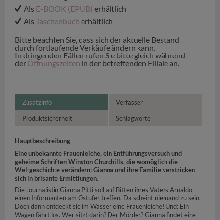
Als
E-BOOK (EPUB)
erhältlich
Als
Taschenbuch
erhältlich
Bitte beachten Sie, dass sich der aktuelle Bestand
durch fortlaufende Verkäufe ändern kann.
In dringenden Fällen rufen Sie bitte gleich während
der
Öffnungszeiten
in der betreffenden Filiale an.
Zusatzinfo
Verfasser
Produktsicherheit
Schlagworte
Hauptbeschreibung
Eine unbekannte Frauenleiche, ein Entführungsversuch und
geheime Schriften Winston Churchills, die womöglich die
Weltgeschichte verändern: Gianna und ihre Familie verstricken
sich in brisante Ermittlungen.
Die Journalistin Gianna Pitti soll auf Bitten ihres Vaters Arnaldo
einen Informanten am Ostufer treffen. Da scheint niemand zu sein.
Doch dann entdeckt sie im Wasser eine Frauenleiche! Und: Ein
Wagen fährt los. Wer sitzt darin? Der Mörder? Gianna findet eine