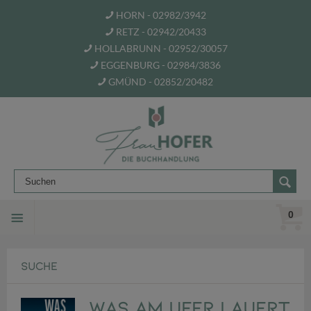
HORN - 02982/3942
RETZ - 02942/20433
HOLLABRUNN - 02952/30057
EGGENBURG - 02984/3836
GMÜND - 02852/20482
0
SUCHE
Was am Ufer lauert