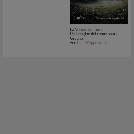
La Venere dei boschi
. .
Un'indagine del commissario
Grauner
von
Lenz Koppelstätter