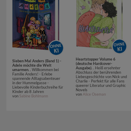
Heartstopper Volume 6
Sieben Mal Anders (Band 1) -
(deutsche Hardcover-
Adele möchte die Welt
Ausgabe)
. . Heiß ersehnter
umarmen
. . Willkommen bei
Abschluss der berührenden
Familie Anders! - Erlebe
Liebesgeschichte von Nick und
spannende Alltagsabenteuer
Charlie - Perfekt für alle Fans
in der Hummelgasse -
queerer Literatur und Graphic
Liebevolle Kinderbuchreihe für
Novels
Kinder ab 8 Jahren
von
Alice Oseman
von
Sabine Bohlmann