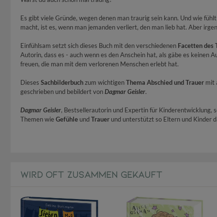
Es gibt viele Gründe, wegen denen man traurig sein kann. Und wie fühlt 
macht, ist es, wenn man jemanden verliert, den man lieb hat. Aber ir
Einfühlsam setzt sich dieses Buch mit den verschiedenen
Facetten des 
Autorin, dass es - auch wenn es den Anschein hat, als gäbe es keinen
freuen, die man mit dem verlorenen Menschen erlebt hat.
Dieses
Sachbilderbuch
zum wichtigen
Thema Abschied und Trauer
mit 
geschrieben und bebildert von
Dagmar Geisler
.
Dagmar Geisler
, Bestsellerautorin und Expertin für Kinderentwicklung, 
Themen wie
Gefühle
und
Trauer
und unterstützt so Eltern und Kinder d
WIRD OFT ZUSAMMEN GEKAUFT