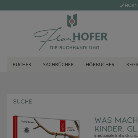
HORN 
BÜCHER
SACHBÜCHER
HÖRBÜCHER
REGI
SUCHE
Was mach 
Kinder, g
Emotionale Entwicklung; 