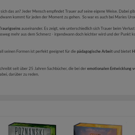
sich das an? Jeder Mensch empfindet Trauer auf seine eigene Weise. Dabei gibt 
gendwann kommt für jeden der Moment zu gehen. So war es auch bei Maries Urom
Traurigseins
auseinander. Es zeigt, wie unterschiedlich sich Trauer beim Verlus
 Ausweg mehr aus dem Schmerz - irgendwann doch leichter wird und der Punkt 
all seinen Formen ist perfekt geeignet für die
pädagogische Arbeit
und bietet
H
schreibt seit über 25 Jahren Sachbücher, die bei der
emotionalen Entwicklung v
abei, darüber zu reden.