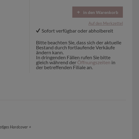
in den Warenkorb
Auf den Merkzettel
Sofort verfügbar oder abholbereit
Bitte beachten Sie, dass sich der aktuelle
Bestand durch fortlaufende Verkäufe
ändern kann.
In dringenden Fällen rufen Sie bitte
gleich während der
Öffnungszeiten
in
der betreffenden Filiale an.
matiges Hardcover +