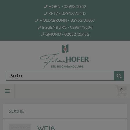
HORN - 02982/3942
RETZ - 02942/20433
HOLLABRUNN - 02952/30057
EGGENBURG - 02984/3836
GMÜND - 02852/20482
0
SUCHE
Weiß