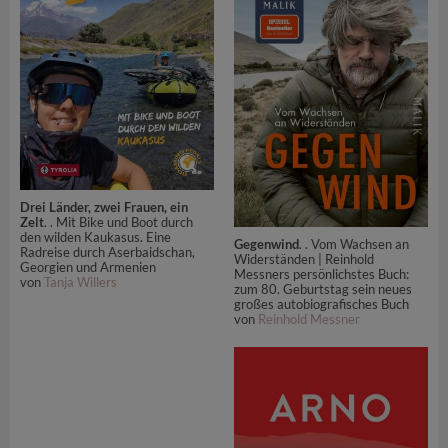
Drei Länder, zwei Frauen, ein
Zelt
. . Mit Bike und Boot durch
den wilden Kaukasus. Eine
Gegenwind
. . Vom Wachsen an
Radreise durch Aserbaidschan,
Widerständen | Reinhold
Georgien und Armenien
Messners persönlichstes Buch:
von
Tanja Willers
zum 80. Geburtstag sein neues
großes autobiografisches Buch
von
Reinhold Messner