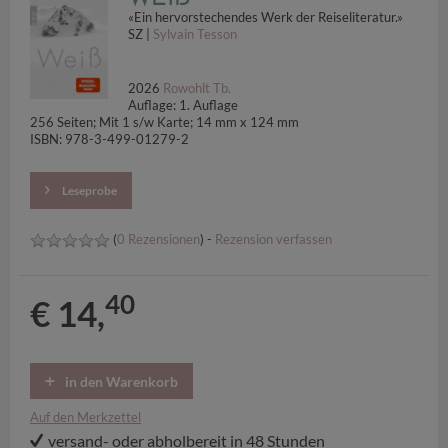
«Ein hervorstechendes Werk der Reiseliteratur.»
SZ |
Sylvain Tesson
2026
Rowohlt Tb.
Auflage: 1. Auflage
256 Seiten; Mit 1 s/w Karte; 14 mm x 124 mm
ISBN: 978-3-499-01279-2
Leseprobe
(
0 Rezensionen
) -
Rezension verfassen
40
€ 14,
in den Warenkorb
Auf den Merkzettel
versand- oder abholbereit in 48 Stunden