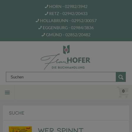
HORN - 02982/3942
RETZ - 02942/20433
HOLLABRUNN - 02952/30057
EGGENBURG - 02984/3836
GMÜND - 02852/20482
0
SUCHE
Wer spinnt,