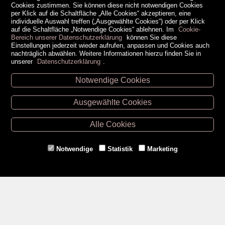
Cookies zustimmen. Sie können diese nicht notwendigen Cookies
per Klick auf die Schaltfläche „Alle Cookies“ akzeptieren, eine
individuelle Auswahl treffen („Ausgewählte Cookies“) oder per Klick
auf die Schaltfläche „Notwendige Cookies“ ablehnen. Im
Cookie-
Bereich unserer Datenschutzerklärung
können Sie diese
Einstellungen jederzeit wieder aufrufen, anpassen und Cookies auch
nachträglich abwählen. Weitere Informationen hierzu finden Sie in
unserer
Datenschutzerklärung
.
Notwendige Cookies
Unsere Öffnungszeiten
Ausgewählte Cookies
Retz -
02942/20433
Hollabrunn -
02952/30057
Alle Cookies
Eggenburg -
02984/3836
Horn -
02982/3942
Notwendige
Statistik
Marketing
Gmünd -
02852/20482
Zahlungsmethoden