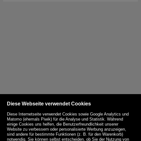
Diese Webseite verwendet Cookies
Diese Internetseite verwendet Cookies sowie Google Analytics und
Matomo (ehemals Piwik) für die Analyse und Statistik. Während
einige Cookies uns helfen, die Benutzerfreundlichkeit unserer
Website zu verbessern oder personalisierte Werbung anzuzeigen,
sind andere für bestimmte Funktionen (z. B. für den Warenkorb)
notwendig. Sie können selbst entscheiden, ob Sie der Nutzung von