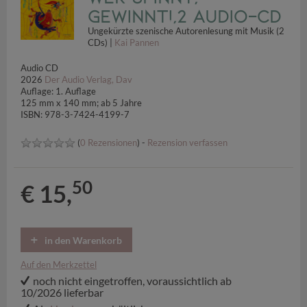
gewinnt!,2 Audio-CD
Ungekürzte szenische Autorenlesung mit Musik (2
CDs) |
Kai Pannen
Audio CD
2026
Der Audio Verlag, Dav
Auflage: 1. Auflage
125 mm x 140 mm; ab 5 Jahre
ISBN: 978-3-7424-4199-7
(
0 Rezensionen
) -
Rezension verfassen
50
€ 15,
in den Warenkorb
Auf den Merkzettel
noch nicht eingetroffen, voraussichtlich ab
10/2026 lieferbar