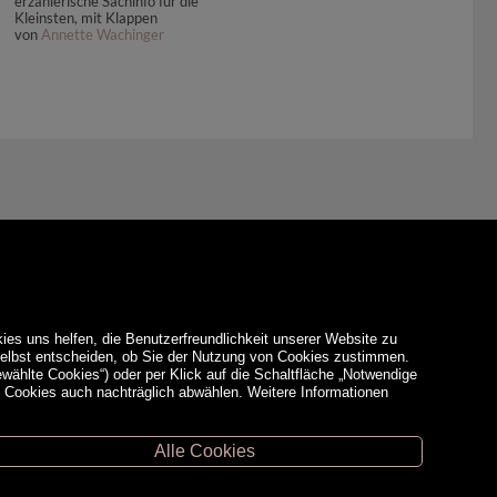
erzählerische Sachinfo für die
Kleinsten, mit Klappen
von
Annette Wachinger
ies uns helfen, die Benutzerfreundlichkeit unserer Website zu
 selbst entscheiden, ob Sie der Nutzung von Cookies zustimmen.
ewählte Cookies“) oder per Klick auf die Schaltfläche „Notwendige
d Cookies auch nachträglich abwählen. Weitere Informationen
Alle Cookies