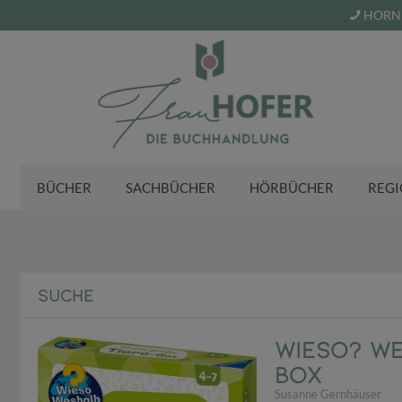
HORN 
BÜCHER
SACHBÜCHER
HÖRBÜCHER
REGI
SUCHE
Wieso? We
Box
Susanne Gernhäuser