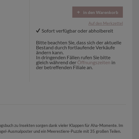
in den Warenkorb
Auf den Merkzettel
Sofort verfügbar oder abholbereit
Bitte beachten Sie, dass sich der aktuelle
Bestand durch fortlaufende Verkäufe
ändern kann.
In dringenden Fällen rufen Sie bitte
gleich während der
Öffnungszeiten
in
der betreffenden Filiale an.
mungsbuch zu Insekten sorgen dank vieler Klappen für Aha-Momente. Im
ngel-Ausmalposter und ein Meerestiere-Puzzle mit 35 großen Teilen.