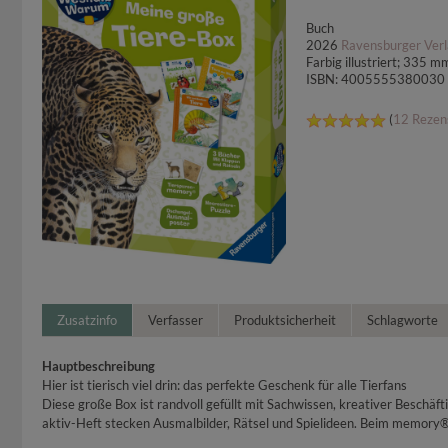
Buch
2026
Ravensburger Ver
Farbig illustriert; 335 
ISBN: 4005555380030
(
12 Rezen
Zusatzinfo
Verfasser
Produktsicherheit
Schlagworte
Hauptbeschreibung
Hier ist tierisch viel drin: das perfekte Geschenk für alle Tierfans
Diese große Box ist randvoll gefüllt mit Sachwissen, kreativer Beschä
aktiv-Heft stecken Ausmalbilder, Rätsel und Spielideen. Beim memory®