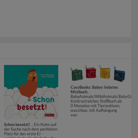
CosyBooks: Babys liebstes
Minibuch
. .
BabyAnimals/WildAnimals/BabyGirl/
Kontrastreiches Stoffbuch ab
0 Monaten mit Tiermotiven,
waschbar, mit Aufhängung
von
Schon besetzt!
. . Ein Huhn auf
der Suche nach dem perfekten
Platz für das erste Ei -