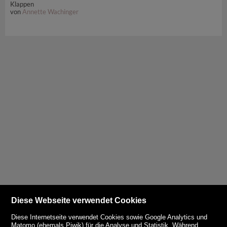
Klappen
von
Annette Wachinger
Diese Webseite verwendet Cookies
Diese Internetseite verwendet Cookies sowie Google Analytics und
Matomo (ehemals Piwik) für die Analyse und Statistik. Während