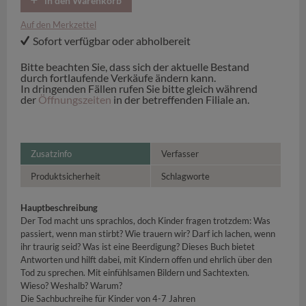
in den Warenkorb
Auf den Merkzettel
Sofort verfügbar oder abholbereit
Bitte beachten Sie, dass sich der aktuelle Bestand
durch fortlaufende Verkäufe ändern kann.
In dringenden Fällen rufen Sie bitte gleich während
der
Öffnungszeiten
in der betreffenden Filiale an.
Zusatzinfo
Verfasser
Produktsicherheit
Schlagworte
Hauptbeschreibung
Der Tod macht uns sprachlos, doch Kinder fragen trotzdem: Was
passiert, wenn man stirbt? Wie trauern wir? Darf ich lachen, wenn
ihr traurig seid? Was ist eine Beerdigung? Dieses Buch bietet
Antworten und hilft dabei, mit Kindern offen und ehrlich über den
Tod zu sprechen. Mit einfühlsamen Bildern und Sachtexten.
Wieso? Weshalb? Warum?
Die Sachbuchreihe für Kinder von 4-7 Jahren