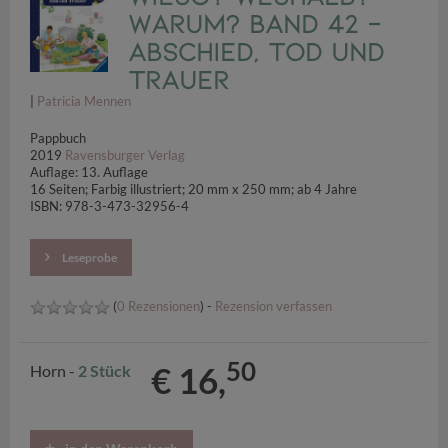
Warum? Band 42 -
Abschied, Tod und
Trauer
|
Patricia Mennen
Pappbuch
2019
Ravensburger Verlag
Auflage: 13. Auflage
16 Seiten; Farbig illustriert; 20 mm x 250 mm; ab 4 Jahre
ISBN: 978-3-473-32956-4
Leseprobe
(
0 Rezensionen
) -
Rezension verfassen
50
€ 16,
Horn -
2 Stück