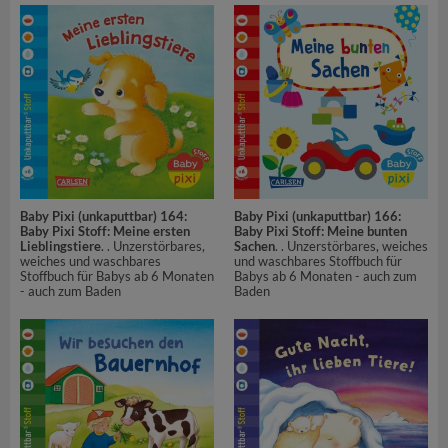
Baby Pixi (unkaputtbar) 164:
Baby Pixi (unkaputtbar) 166:
Baby Pixi Stoff: Meine ersten
Baby Pixi Stoff: Meine bunten
Lieblingstiere
. . Unzerstörbares,
Sachen
. . Unzerstörbares, weiches
weiches und waschbares
und waschbares Stoffbuch für
Stoffbuch für Babys ab 6 Monaten
Babys ab 6 Monaten - auch zum
- auch zum Baden
Baden