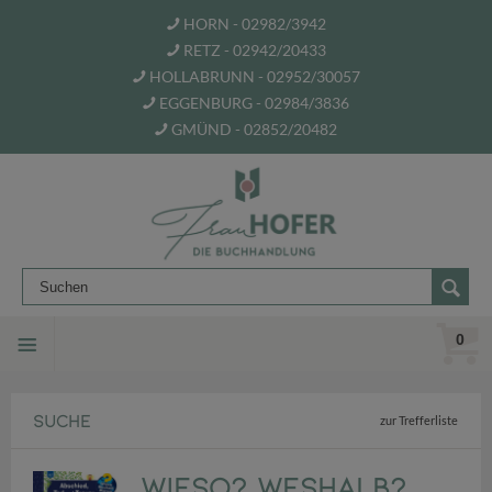
HORN - 02982/3942
RETZ - 02942/20433
HOLLABRUNN - 02952/30057
EGGENBURG - 02984/3836
GMÜND - 02852/20482
0
SUCHE
zur Trefferliste
Wieso? Weshalb?