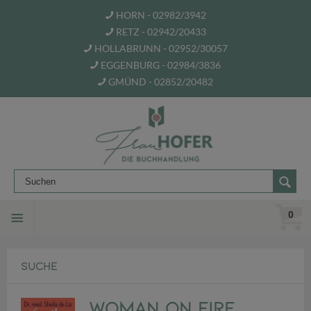
HORN - 02982/3942
RETZ - 02942/20433
HOLLABRUNN - 02952/30057
EGGENBURG - 02984/3836
GMÜND - 02852/20482
0
SUCHE
Woman on Fire