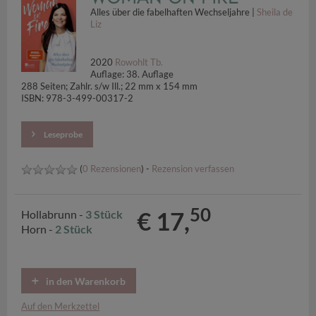
Alles über die fabelhaften Wechseljahre |
Sheila de
Liz
2020
Rowohlt Tb.
Auflage: 38. Auflage
288 Seiten; Zahlr. s/w Ill.; 22 mm x 154 mm
ISBN: 978-3-499-00317-2
Leseprobe
(
0 Rezensionen
) -
Rezension verfassen
50
€ 17,
Hollabrunn -
3 Stück
Horn -
2 Stück
in den Warenkorb
Auf den Merkzettel