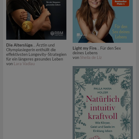
Die Alterslüge
. . Ärztin und
Light my Fire
. . Für den Sex
Olympiasiegerin enthüllt die
deines Lebens
effektivsten Longevity-Strategien
von
Sheila de Liz
für ein längeres gesundes Leben
von
Lara Vadlau