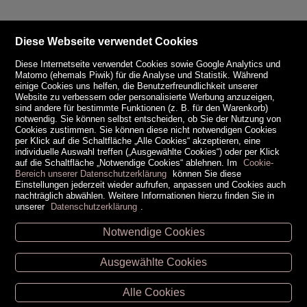
Diese Webseite verwendet Cookies
Diese Internetseite verwendet Cookies sowie Google Analytics und
Matomo (ehemals Piwik) für die Analyse und Statistik. Während
einige Cookies uns helfen, die Benutzerfreundlichkeit unserer
Website zu verbessern oder personalisierte Werbung anzuzeigen,
sind andere für bestimmte Funktionen (z. B. für den Warenkorb)
notwendig. Sie können selbst entscheiden, ob Sie der Nutzung von
Cookies zustimmen. Sie können diese nicht notwendigen Cookies
per Klick auf die Schaltfläche „Alle Cookies“ akzeptieren, eine
individuelle Auswahl treffen („Ausgewählte Cookies“) oder per Klick
auf die Schaltfläche „Notwendige Cookies“ ablehnen. Im
Cookie-
Bereich unserer Datenschutzerklärung
können Sie diese
Einstellungen jederzeit wieder aufrufen, anpassen und Cookies auch
nachträglich abwählen. Weitere Informationen hierzu finden Sie in
unserer
Datenschutzerklärung
.
Notwendige Cookies
Unsere Öffnungszeiten
Ausgewählte Cookies
Retz -
02942/20433
Hollabrunn -
02952/30057
Alle Cookies
Eggenburg -
02984/3836