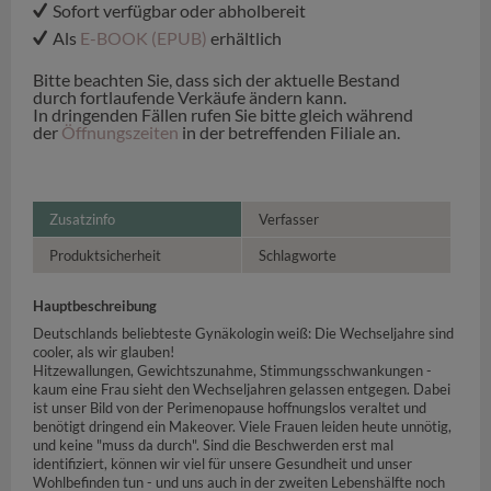
Sofort verfügbar oder abholbereit
Als
E-BOOK (EPUB)
erhältlich
Bitte beachten Sie, dass sich der aktuelle Bestand
durch fortlaufende Verkäufe ändern kann.
In dringenden Fällen rufen Sie bitte gleich während
der
Öffnungszeiten
in der betreffenden Filiale an.
Zusatzinfo
Verfasser
Produktsicherheit
Schlagworte
Hauptbeschreibung
Deutschlands beliebteste Gynäkologin weiß: Die Wechseljahre sind
cooler, als wir glauben!
Hitzewallungen, Gewichtszunahme, Stimmungsschwankungen -
kaum eine Frau sieht den Wechseljahren gelassen entgegen. Dabei
ist unser Bild von der Perimenopause hoffnungslos veraltet und
benötigt dringend ein Makeover. Viele Frauen leiden heute unnötig,
und keine "muss da durch". Sind die Beschwerden erst mal
identifiziert, können wir viel für unsere Gesundheit und unser
Wohlbefinden tun - und uns auch in der zweiten Lebenshälfte noch