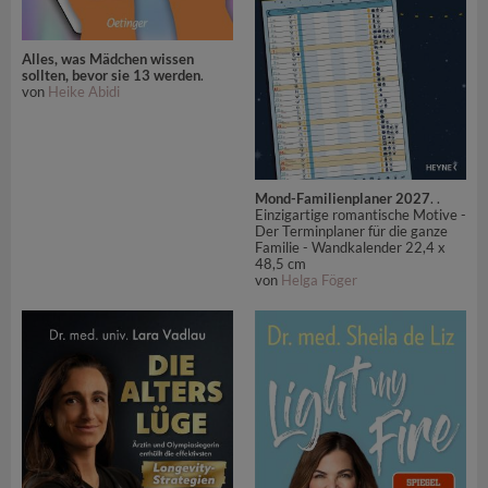
Alles, was Mädchen wissen
sollten, bevor sie 13 werden
.
von
Heike Abidi
Mond-Familienplaner 2027
. .
Einzigartige romantische Motive -
Der Terminplaner für die ganze
Familie - Wandkalender 22,4 x
48,5 cm
von
Helga Föger