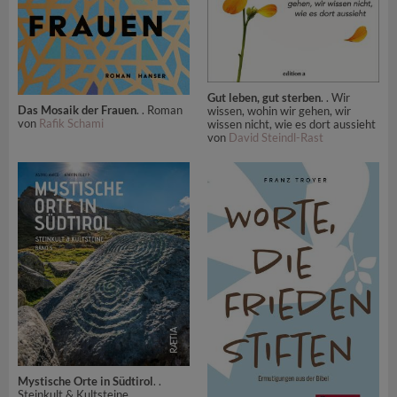
Gut leben, gut sterben
. . Wir
Das Mosaik der Frauen
. . Roman
wissen, wohin wir gehen, wir
von
Rafik Schami
wissen nicht, wie es dort aussieht
von
David Steindl-Rast
Mystische Orte in Südtirol
. .
Steinkult & Kultsteine