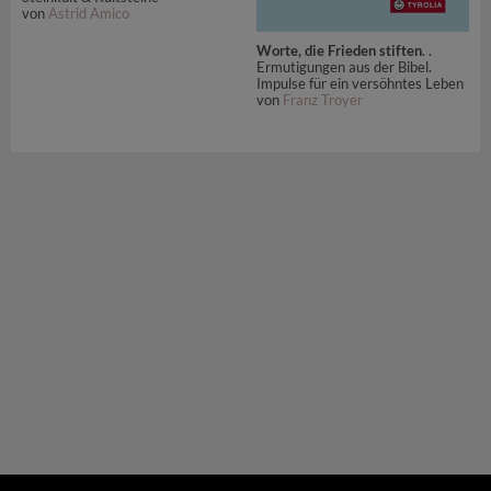
von
Astrid Amico
Worte, die Frieden stiften
. .
Ermutigungen aus der Bibel.
Impulse für ein versöhntes Leben
von
Franz Troyer