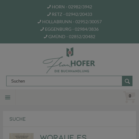
HORN - 02982/3942
RETZ - 02942/20433
HOLLABRUNN - 02952/30057
EGGENBURG - 02984/3836
GMÜND - 02852/20482
0
SUCHE
Worauf es