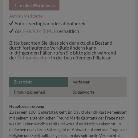
in den Warenkorb
Auf den Merkzettel
Sofort verfügbar oder abholbereit
Als
E-BOOK (EPUB)
erhältlich
Bitte beachten Sie, dass sich der aktuelle Bestand
durch fortlaufende Verkäufe ändern kann.
In dringenden Fällen rufen Sie bitte gleich während
der
Öffnungszeiten
in der betreffenden Filiale an.
Zusatzinfo
Verfasser
Produktsicherheit
Schlagworte
Hauptbeschreibung
Zu seinem 100. Geburtstag geht Br. David Steindl-Rast gemeinsam
mit seinem argentinischen Freund Mario Quintana der Frage nach,
was im Leben wirklich zählt und worauf es letztlich ankommt. In
einfachen und klaren Sätzen gibt er Antwort auf zentrale Fragen zu
Religion und Spiritualität - gleichsam das spirituelle Vermächtnis