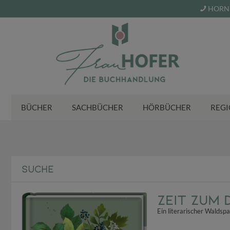
HORN 
BÜCHER
SACHBÜCHER
HÖRBÜCHER
REGI
SUCHE
Zeit zum
Ein literarischer Waldsp