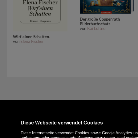
Der große Coppenrath
Bilderbuchschatz
.
von
Kai Lüftner
Wirf einen Schatten
.
von
Elena Fischer
Diese Webseite verwendet Cookies
Diese Internetseite verwendet Cookies sowie Google Analytics un
verbessern oder personalisierte Werbung anzuzeigen, sind ander