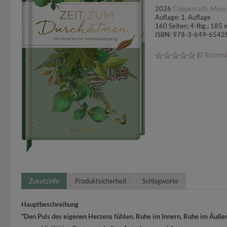
2026
Coppenrath, Müns
Auflage: 1. Auflage
160 Seiten; 4-fbg.; 18
ISBN: 978-3-649-6542
(
0 Rezens
Zusatzinfo
Produktsicherheit
Schlagworte
Hauptbeschreibung
"Den Puls des eigenen Herzens fühlen. Ruhe im Innern, Ruhe im Äußern