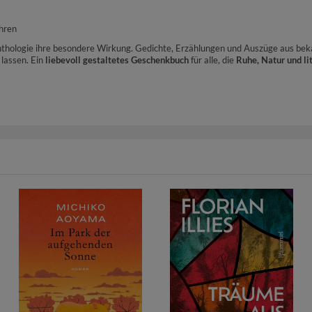
ühren
 Anthologie ihre besondere Wirkung. Gedichte, Erzählungen und Auszüge aus be
 lassen. Ein
liebevoll gestaltetes Geschenkbuch
für alle, die
Ruhe, Natur und li