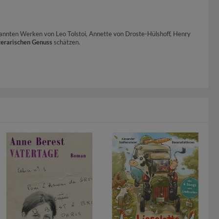
kannten Werken von Leo Tolstoi, Annette von Droste-Hülshoff, Henry
terarischen Genuss
schätzen.