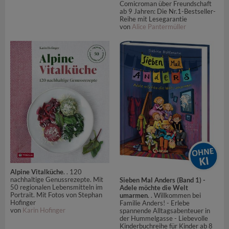
Comicroman über Freundschaft
ab 9 Jahren: Die Nr.1-Bestseller-
Reihe mit Lesegarantie
von
Alice Pantermüller
Alpine Vitalküche
. . 120
nachhaltige Genussrezepte. Mit
Sieben Mal Anders (Band 1) -
50 regionalen Lebensmitteln im
Adele möchte die Welt
Portrait. Mit Fotos von Stephan
umarmen
. . Willkommen bei
Hofinger
Familie Anders! - Erlebe
von
Karin Hofinger
spannende Alltagsabenteuer in
der Hummelgasse - Liebevolle
Kinderbuchreihe für Kinder ab 8