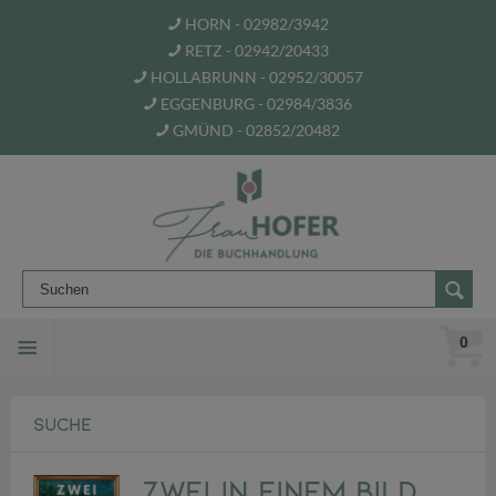
HORN - 02982/3942
RETZ - 02942/20433
HOLLABRUNN - 02952/30057
EGGENBURG - 02984/3836
GMÜND - 02852/20482
0
SUCHE
Zwei in einem Bild