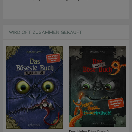
WIRD OFT ZUSAMMEN GEKAUFT
Das kleine Böse Buch 9 -