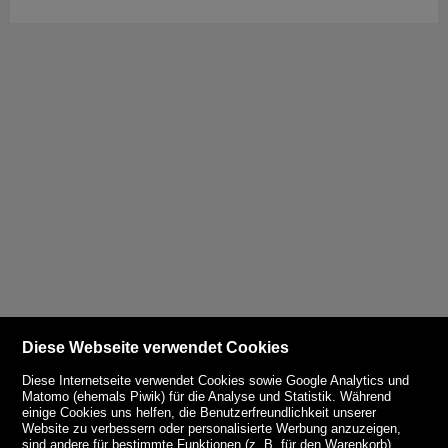
Diese Webseite verwendet Cookies
Diese Internetseite verwendet Cookies sowie Google Analytics und
Matomo (ehemals Piwik) für die Analyse und Statistik. Während
einige Cookies uns helfen, die Benutzerfreundlichkeit unserer
Website zu verbessern oder personalisierte Werbung anzuzeigen,
sind andere für bestimmte Funktionen (z. B. für den Warenkorb)