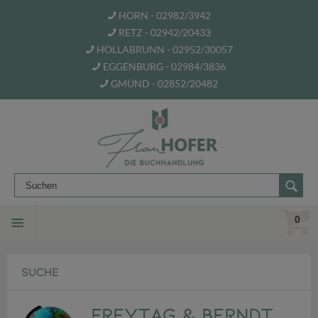
HORN - 02982/3942
RETZ - 02942/20433
HOLLABRUNN - 02952/30057
EGGENBURG - 02984/3836
GMÜND - 02852/20482
0
SUCHE
freytag & berndt