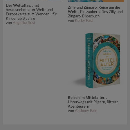
Der Weltatlas
. . mit
Zilly und Zingaro. Reise um die
herausnehmbarer Welt- und
Welt
. . Ein zauberhaftes Zilly und
Europakarte zum Wenden - für
Zingaro-Bilderbuch
Kinder ab 8 Jahre
von
Korky Paul
von
Angelika Sust
Reisen im Mittelalter
. .
Unterwegs mit Pilgern, Rittern,
Abenteurern
von
Anthony Bale