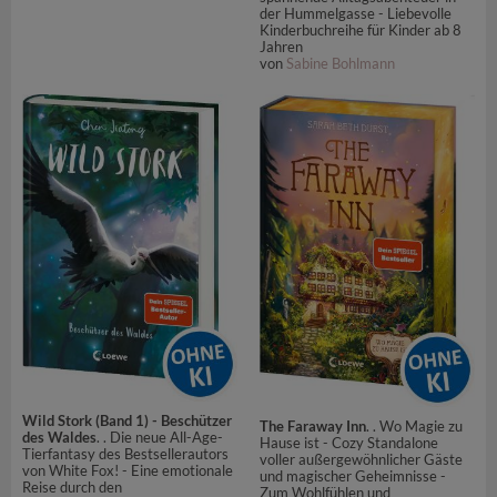
der Hummelgasse - Liebevolle
Kinderbuchreihe für Kinder ab 8
Jahren
von
Sabine Bohlmann
Wild Stork (Band 1) - Beschützer
The Faraway Inn
. . Wo Magie zu
des Waldes
. . Die neue All-Age-
Hause ist - Cozy Standalone
Tierfantasy des Bestsellerautors
voller außergewöhnlicher Gäste
von White Fox! - Eine emotionale
und magischer Geheimnisse -
Reise durch den
Zum Wohlfühlen und