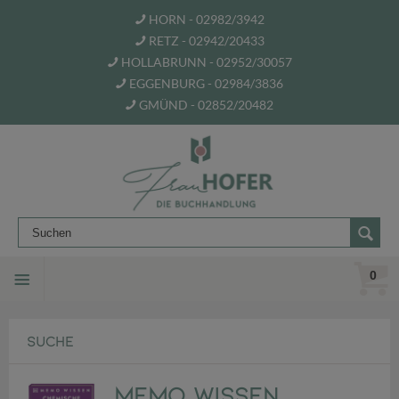
HORN - 02982/3942
RETZ - 02942/20433
HOLLABRUNN - 02952/30057
EGGENBURG - 02984/3836
GMÜND - 02852/20482
0
SUCHE
memo Wissen.