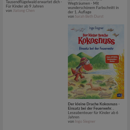
Tausendflügelwald erwartet dich -
Wegträumen - Mit
Für Kinder ab 9 Jahren
wunderschönem Farbschnitt in
von
Jiatong Chen
der 1. Auflage
von
Sarah Beth Durst
Der kleine Drache Kokosnuss -
Einsatz bei der Feuerwehr
. .
Leseabenteuer für Kinder ab 6
Jahren
von
Ingo Siegner