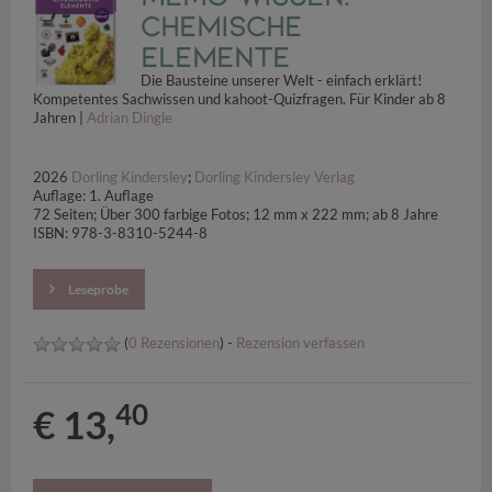
Chemische
Elemente
Die Bausteine unserer Welt - einfach erklärt!
Kompetentes Sachwissen und kahoot-Quizfragen. Für Kinder ab 8
Jahren |
Adrian Dingle
2026
Dorling Kindersley
;
Dorling Kindersley Verlag
Auflage: 1. Auflage
72 Seiten; Über 300 farbige Fotos; 12 mm x 222 mm; ab 8 Jahre
ISBN: 978-3-8310-5244-8
Leseprobe
(
0 Rezensionen
) -
Rezension verfassen
40
€ 13,