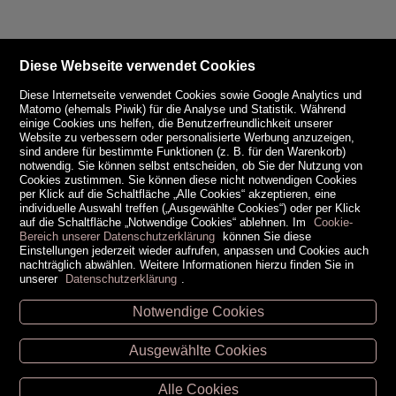
Diese Webseite verwendet Cookies
Diese Internetseite verwendet Cookies sowie Google Analytics und
Matomo (ehemals Piwik) für die Analyse und Statistik. Während
einige Cookies uns helfen, die Benutzerfreundlichkeit unserer
Website zu verbessern oder personalisierte Werbung anzuzeigen,
sind andere für bestimmte Funktionen (z. B. für den Warenkorb)
notwendig. Sie können selbst entscheiden, ob Sie der Nutzung von
Cookies zustimmen. Sie können diese nicht notwendigen Cookies
per Klick auf die Schaltfläche „Alle Cookies“ akzeptieren, eine
individuelle Auswahl treffen („Ausgewählte Cookies“) oder per Klick
auf die Schaltfläche „Notwendige Cookies“ ablehnen. Im
Cookie-
Bereich unserer Datenschutzerklärung
können Sie diese
Einstellungen jederzeit wieder aufrufen, anpassen und Cookies auch
nachträglich abwählen. Weitere Informationen hierzu finden Sie in
unserer
Datenschutzerklärung
.
Notwendige Cookies
Unsere Öffnungszeiten
Ausgewählte Cookies
Retz -
02942/20433
Hollabrunn -
02952/30057
Alle Cookies