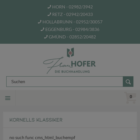
HORN - 02982/3942
RETZ - 02942/20433
HOLLABRUNN - 02952/30057
EGGENBURG - 02984/3836
GMÜND - 02852/20482
0
KORNELLS KLASSIKER
no such func cms_html_buchempf