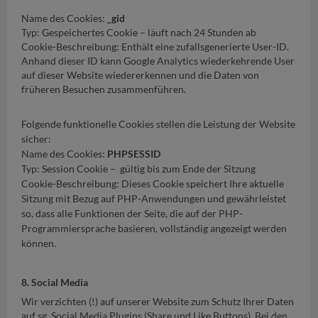
Name des Cookies:
_gid
Typ: Gespeichertes Cookie – läuft nach 24 Stunden ab
Cookie-Beschreibung: Enthält eine zufallsgenerierte User-ID.
Anhand dieser ID kann Google Analytics wiederkehrende User
auf dieser Website wiedererkennen und die Daten von
früheren Besuchen zusammenführen.
Folgende funktionelle Cookies stellen die Leistung der Website
sicher:
Name des Cookies:
PHPSESSID
Typ: Session Cookie – gültig bis zum Ende der Sitzung
Cookie-Beschreibung: Dieses Cookie speichert Ihre aktuelle
Sitzung mit Bezug auf PHP-Anwendungen und gewährleistet
so, dass alle Funktionen der Seite, die auf der PHP-
Programmiersprache basieren, vollständig angezeigt werden
können.
8. Social Media
Wir verzichten (!) auf unserer Website zum Schutz Ihrer Daten
auf sg. Social Media Plugins (Share und Like Buttons). Bei den