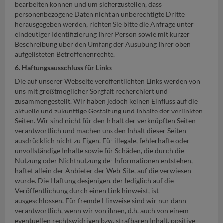
bearbeiten können und um sicherzustellen, dass
personenbezogene Daten nicht an unberechtigte Dritte
herausgegeben werden, richten Sie bitte die Anfrage unter
eindeutiger Identifizierung Ihrer Person sowie mit kurzer
Beschreibung über den Umfang der Ausübung Ihrer oben
aufgelisteten Betroffenenrechte.
6. Haftungsausschluss für Links
Die auf unserer Webseite veröffentlichten Links werden von
uns mit größtmöglicher Sorgfalt recherchiert und
zusammengestellt. Wir haben jedoch keinen Einfluss auf die
aktuelle und zukünftige Gestaltung und Inhalte der verlinkten
Seiten. Wir sind nicht für den Inhalt der verknüpften Seiten
verantwortlich und machen uns den Inhalt dieser Seiten
ausdrücklich nicht zu Eigen. Für illegale, fehlerhafte oder
unvollständige Inhalte sowie für Schäden, die durch die
Nutzung oder Nichtnutzung der Informationen entstehen,
haftet allein der Anbieter der Web-Site, auf die verwiesen
wurde. Die Haftung desjenigen, der lediglich auf die
Veröffentlichung durch einen Link hinweist, ist
ausgeschlossen. Für fremde Hinweise sind wir nur dann
verantwortlich, wenn wir von ihnen, d.h. auch von einem
eventuellen rechtswidrigen bzw. strafbaren Inhalt, positive