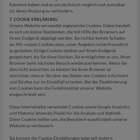
Kenntnis haben und es uns technisch möglich und zumutbar
ist, deren Nutzung zu verhindern.
7. COOKIE ERKLÄRUNG
Unsere Website verwendet sogenannte Cookies. Dabei handelt
es sich um kleine Textdateien, die mit Hilfe des Browsers auf
Ihrem Endgerät abgelegt werden. Sie richten keinen Schaden
an. Wir nutzen Cookies dazu, unser Angebot nutzerfreundlich
zu gestalten. Einige Cookies bleiben auf Ihrem Endgerät
gespeichert, bis Sie diese löschen. Sie ermöglichen es uns, Ihren
Browser beim nächsten Besuch wiederzuerkennen. Wenn Sie
dies nicht wünschen, so können Sie Ihren Browser so
einrichten, dass er Sie über das Setzen von Cookies informiert
und Sie dies nur im Einzelfall erlauben. Bei der Deaktivierung
von Cookies kann die Funktionalität unserer Website
eingeschränkt sein.
Diese Internetseite verwendet Cookies sowie Google Analytics
und Matomo (ehemals Piwik) für die Analyse und Statistik.
Diese Cookies helfen uns, die Benutzerfreundlichkeit unserer
Website zu verbessern.
Sie können die Cookie-Einstellungen jederzeit ändern: