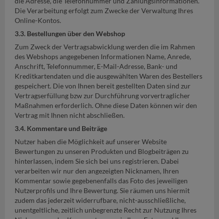
die Adresse, die Telefonnummer und Zahlungsinformationen.
Die Verarbeitung erfolgt zum Zwecke der Verwaltung Ihres
Online-Kontos.
3.3. Bestellungen über den Webshop
Zum Zweck der Vertragsabwicklung werden die im Rahmen
des Webshops angegebenen Informationen Name, Anrede,
Anschrift, Telefonnummer, E-Mail-Adresse, Bank- und
Kreditkartendaten und die ausgewählten Waren des Bestellers
gespeichert. Die von Ihnen bereit gestellten Daten sind zur
Vertragserfüllung bzw zur Durchführung vorvertraglicher
Maßnahmen erforderlich. Ohne diese Daten können wir den
Vertrag mit Ihnen nicht abschließen.
3.4. Kommentare und Beiträge
Nutzer haben die Möglichkeit auf unserer Website
Bewertungen zu unseren Produkten und Blogbeiträgen zu
hinterlassen, indem Sie sich bei uns registrieren. Dabei
verarbeiten wir nur den angezeigten Nicknamen, Ihren
Kommentar sowie gegebenenfalls das Foto des jeweiligen
Nutzerprofils und Ihre Bewertung. Sie räumen uns hiermit
zudem das jederzeit widerrufbare, nicht-ausschließliche,
unentgeltliche, zeitlich unbegrenzte Recht zur Nutzung Ihres