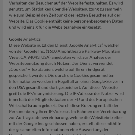
Verhalten der Besucher auf der Website festzuhalten. Es wird
genutzt, um Statistiken über die Websitenutzung zu sammeln
wie zum Beispiel den Zeitpunkt des letzten Besuches auf der
Website. Das Cookie enthält keine personenbezogenen Daten
und wird einzig für die Websiteanalyse eingesetzt.
Google Analytics
Diese Website nutzt den Dienst „Google Analytics“, welcher
von der Google Inc. (1600 Amphitheatre Parkway Mountain
View, CA 94043, USA) angeboten wird, zur Analyse der
Websitebenutzung durch Nutzer. Der Dienst verwendet
„Cookies“ – Textdateien, welche auf Ihrem Endgerät
gespeichert werden. Die durch die Cookies gesammelten
Informationen werden im Regelfall an einen Google-Server in
den USA gesandt und dort gespeichert. Auf dieser Website
greift die IP-Anonymisierung. Die IP-Adresse der Nutzer wird
innerhalb der Mitgliedsstaaten der EU und des Europäischen
Wirtschaftsraum gekürzt. Durch diese Kürzung entfällt der
Personenbezug Ihrer IP-Adresse. Im Rahmen der Vereinbarung
zur Auftragsdatenvereinbarung, welche die Websitebetreiber
mit der Google Inc. geschlossen haben, erstellt diese mithilfe
der gesammelten Informationen eine Auswertung der