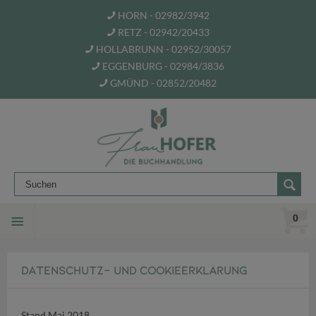
HORN - 02982/3942
RETZ - 02942/20433
HOLLABRUNN - 02952/30057
EGGENBURG - 02984/3836
GMÜND - 02852/20482
0
DATENSCHUTZ- UND COOKIEERKLÄRUNG
Stand Mai 2018