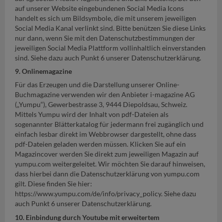
auf unserer Website eingebundenen Social Media Icons
handelt es sich um Bildsymbole, die mit unserem jeweiligen
Social Media Kanal verlinkt sind. Bitte benützen Sie diese Links
nur dann, wenn Sie mit den Datenschutzbestimmungen der
jeweiligen Social Media Plattform vollinhaltlich einverstanden
sind. Siehe dazu auch Punkt 6 unserer Datenschutzerklärung.
9. Onlinemagazine
Für das Erzeugen und die Darstellung unserer Online-
Buchmagazine verwenden wir den Anbieter i-magazine AG
(„Yumpu“), Gewerbestrasse 3, 9444 Diepoldsau, Schweiz.
Mittels Yumpu wird der Inhalt von pdf-Dateien als
sogenannter Blätterkatalog für jedermann frei zugänglich und
einfach lesbar direkt im Webbrowser dargestellt, ohne dass
pdf-Dateien geladen werden müssen. Klicken Sie auf ein
Magazincover werden Sie direkt zum jeweiligen Magazin auf
yumpu.com weitergeleitet. Wir möchten Sie darauf hinweisen,
dass hierbei dann die Datenschutzerklärung von yumpu.com
gilt. Diese finden Sie hier:
https://www.yumpu.com/de/info/privacy_policy. Siehe dazu
auch Punkt 6 unserer Datenschutzerklärung.
10. Einbindung durch Youtube mit erweitertem