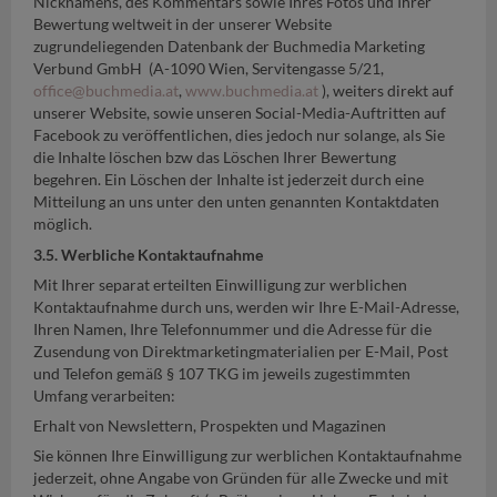
Nicknamens, des Kommentars sowie Ihres Fotos und Ihrer
Bewertung weltweit in der unserer Website
zugrundeliegenden Datenbank der Buchmedia Marketing
Verbund GmbH (A-1090 Wien, Servitengasse 5/21,
office@buchmedia.at
,
www.buchmedia.at
), weiters direkt auf
unserer Website, sowie unseren Social-Media-Auftritten auf
Facebook zu veröffentlichen, dies jedoch nur solange, als Sie
die Inhalte löschen bzw das Löschen Ihrer Bewertung
begehren. Ein Löschen der Inhalte ist jederzeit durch eine
Mitteilung an uns unter den unten genannten Kontaktdaten
möglich.
3.5. Werbliche Kontaktaufnahme
Mit Ihrer separat erteilten Einwilligung zur werblichen
Kontaktaufnahme durch uns, werden wir Ihre E-Mail-Adresse,
Ihren Namen, Ihre Telefonnummer und die Adresse für die
Zusendung von Direktmarketingmaterialien per E-Mail, Post
und Telefon gemäß § 107 TKG im jeweils zugestimmten
Umfang verarbeiten:
Erhalt von Newslettern, Prospekten und Magazinen
Sie können Ihre Einwilligung zur werblichen Kontaktaufnahme
jederzeit, ohne Angabe von Gründen für alle Zwecke und mit