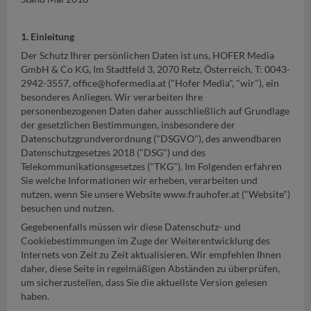
1. Einleitung
Der Schutz Ihrer persönlichen Daten ist uns, HOFER Media
GmbH & Co KG, Im Stadtfeld 3, 2070 Retz, Österreich, T: 0043-
2942-3557, office@hofermedia.at ("Hofer Media", "wir"), ein
besonderes Anliegen. Wir verarbeiten Ihre
personenbezogenen Daten daher ausschließlich auf Grundlage
der gesetzlichen Bestimmungen, insbesondere der
Datenschutzgrundverordnung ("DSGVO"), des anwendbaren
Datenschutzgesetzes 2018 ("DSG") und des
Telekommunikationsgesetzes ("TKG"). Im Folgenden erfahren
Sie welche Informationen wir erheben, verarbeiten und
nutzen, wenn Sie unsere Website www.frauhofer.at ("Website")
besuchen und nutzen.
Gegebenenfalls müssen wir diese Datenschutz- und
Cookiebestimmungen im Zuge der Weiterentwicklung des
Internets von Zeit zu Zeit aktualisieren. Wir empfehlen Ihnen
daher, diese Seite in regelmäßigen Abständen zu überprüfen,
um sicherzustellen, dass Sie die aktuellste Version gelesen
haben.