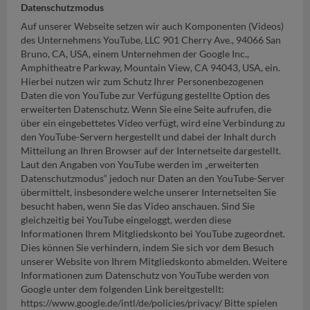
Datenschutzmodus
Auf unserer Webseite setzen wir auch Komponenten (Videos)
des Unternehmens YouTube, LLC 901 Cherry Ave., 94066 San
Bruno, CA, USA, einem Unternehmen der Google Inc.,
Amphitheatre Parkway, Mountain View, CA 94043, USA, ein.
Hierbei nutzen wir zum Schutz Ihrer Personenbezogenen
Daten die von YouTube zur Verfügung gestellte Option des
erweiterten Datenschutz. Wenn Sie eine Seite aufrufen, die
über ein eingebettetes Video verfügt, wird eine Verbindung zu
den YouTube-Servern hergestellt und dabei der Inhalt durch
Mitteilung an Ihren Browser auf der Internetseite dargestellt.
Laut den Angaben von YouTube werden im „erweiterten
Datenschutzmodus“ jedoch nur Daten an den YouTube-Server
übermittelt, insbesondere welche unserer Internetseiten Sie
besucht haben, wenn Sie das Video anschauen. Sind Sie
gleichzeitig bei YouTube eingeloggt, werden diese
Informationen Ihrem Mitgliedskonto bei YouTube zugeordnet.
Dies können Sie verhindern, indem Sie sich vor dem Besuch
unserer Website von Ihrem Mitgliedskonto abmelden. Weitere
Informationen zum Datenschutz von YouTube werden von
Google unter dem folgenden Link bereitgestellt:
https://www.google.de/intl/de/policies/privacy/ Bitte spielen