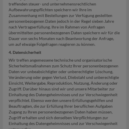
treffenden steuer- und unternehmensrechtlichen
Aufbewahrungspflichten speichern wir Ihre im
Zusammenhang mit Bestellungen zur Verfügung gestellten
personenbezogenen Daten jedoch in der Regel sieben Jahre
nach Vertragserfüllung. Ihre im Rahmen von Anfragen
übermittelten personenbezogenen Daten speichern wir für die
Dauer von sechs Monaten nach Beantwortung der Anfrage,
um auf etwaige Folgefragen reagieren zu können.
4. Datensicherheit
Wir treffen angemessene technische und organisatorische
Sicherheitsmaßnahmen zum Schutz Ihrer personenbezogenen
Daten vor unbeabsichtigter oder unberechtigter Löschung,
Veränderung oder gegen Verlust, Diebstahl und unberechtigte
Einsicht, Weitergabe, Reproduktion, Nutzung, Änderung oder
Zugriff. Darüber hinaus sind wir und unsere Mitarbeiter zur
Einhaltung des Datengeheimnisses und zur Verschwiegenheit
verpflichtet. Ebenso werden unsere Erfüllungsgehilfen und
Beauftragten, die zur Erfüllung Ihrer beruflichen Aufgaben
Zugang zu Ihren personenbezogenen Daten haben müssen,
Zugriff erhalten und sich denselben Verpflichtungen zur
Einhaltung des Datengeheimnisses und zur Verschwiegenheit