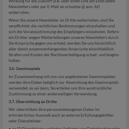
Wirkung für die Zukunft (z.B. über einen Link am Ende jeden
Newsletters oder per E-Mail an schuetze @ aon. At)
widerrufen.
Wenn Sie unsere Newsletter an Dritte weiterleiten, sind Sie
verpflichtet, die rechtlichen Bestimmungen einzuhalten und
sich die Vorabzustimmung des Empfängers einzuholen. Sofern
ein Dritter wegen Weiterleitungen unseres Newsletters durch
Sie Ansprüche gegen uns erhebt, werden Sie uns hinsichtlich
aller damit zusammenhängenden Ansprüche einschließlich
Strafen und Kosten der Rechtsverteidigung schad- und klaglos
halten.
3.6. Gewinnspiele
Im Zusammenhang mit von uns angebotenen Gewinnspielen
werden Ihre Daten lediglich zur Abwicklung des Gewinnspiels
verwendet, es sei denn, Sie erteilen uns Ihre ausdrückliche
Zustimmung zu einer anderweitigen Verwendung.
3.7. Übermittlung an Dritte
Wir übermitteln Ihre personenbezogenen Daten im
erforderlichen Ausmaß auch an externe Erfüllungsgehilfen
oder Dienstleister:
• an IT-Dienstleister und/oder Anbieter von Datenhosting oder