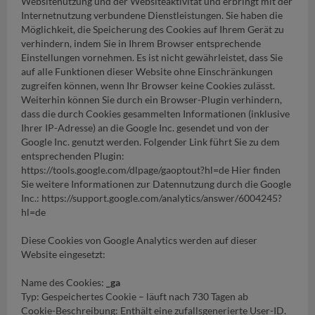
Websitenutzung und der Websiteaktivität und erbringt mit der
Internetnutzung verbundene Dienstleistungen. Sie haben die
Möglichkeit, die Speicherung des Cookies auf Ihrem Gerät zu
verhindern, indem Sie in Ihrem Browser entsprechende
Einstellungen vornehmen. Es ist nicht gewährleistet, dass Sie
auf alle Funktionen dieser Website ohne Einschränkungen
zugreifen können, wenn Ihr Browser keine Cookies zulässt.
Weiterhin können Sie durch ein Browser-Plugin verhindern,
dass die durch Cookies gesammelten Informationen (inklusive
Ihrer IP-Adresse) an die Google Inc. gesendet und von der
Google Inc. genutzt werden. Folgender Link führt Sie zu dem
entsprechenden Plugin:
https://tools.google.com/dlpage/gaoptout?hl=de Hier finden
Sie weitere Informationen zur Datennutzung durch die Google
Inc.: https://support.google.com/analytics/answer/6004245?
hl=de
Diese Cookies von Google Analytics werden auf dieser
Website eingesetzt:
Name des Cookies:
_ga
Typ: Gespeichertes Cookie – läuft nach 730 Tagen ab
Cookie-Beschreibung: Enthält eine zufallsgenerierte User-ID.