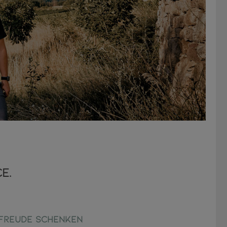
E.
Freude schenken