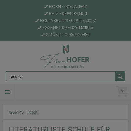
HORN - 02982/3942
RETZ - 02942/20433
HOLLABRUNN - 02952/30057
EGGENBURG - 02984/3836
GMÜND - 02852/20482
0
GUKPS HORN
Literaturliste Schule für