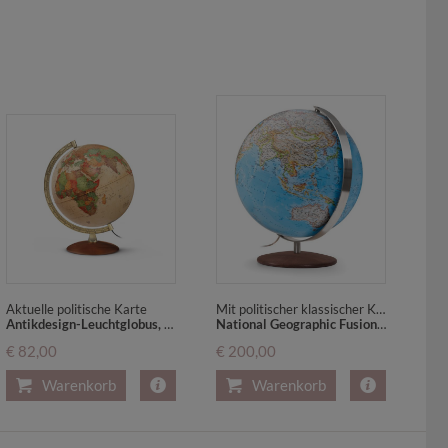
Aktuelle politische Karte
Mit politischer klassischer Kartografie
Antikdesign-Leuchtglobus, messingfarbener Metallmeridian, Holzfuß (PAL3010)
National Geographic Fusion 3001 Classic Leuchtglobus, Meridian Edelstahl, Echtholzfuß
€ 82,00
€ 200,00
Warenkorb
Warenkorb