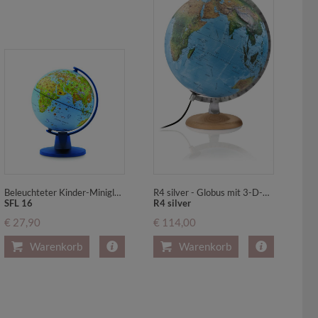
Beleuchteter Kinder-Miniglobus mit Tierabbildungen
R4 silver - Globus mit 3-D-Oberfläche
SFL 16
R4 silver
€ 27,90
€ 114,00
Warenkorb
Warenkorb