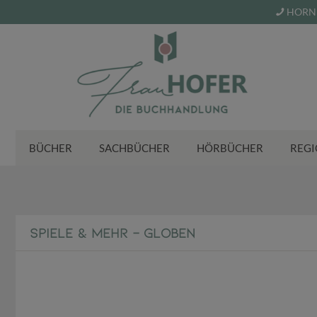
HORN 
BÜCHER
SACHBÜCHER
HÖRBÜCHER
REGI
SPIELE & MEHR - GLOBEN