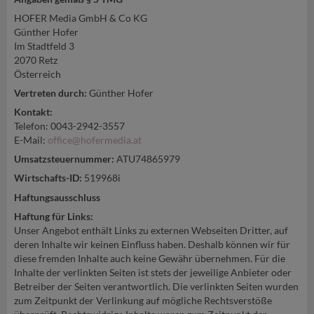
HOFER Media GmbH & Co KG
Günther Hofer
Im Stadtfeld 3
2070 Retz
Österreich
Vertreten durch:
Günther Hofer
Kontakt:
Telefon: 0043-2942-3557
E-Mail:
office@hofermedia.at
Umsatzsteuernummer:
ATU74865979
Wirtschafts-ID:
519968i
Haftungsausschluss
Haftung für Links:
Unser Angebot enthält Links zu externen Webseiten Dritter, auf
deren Inhalte wir keinen Einfluss haben. Deshalb können wir für
diese fremden Inhalte auch keine Gewähr übernehmen. Für die
Inhalte der verlinkten Seiten ist stets der jeweilige Anbieter oder
Betreiber der Seiten verantwortlich. Die verlinkten Seiten wurden
zum Zeitpunkt der Verlinkung auf mögliche Rechtsverstöße