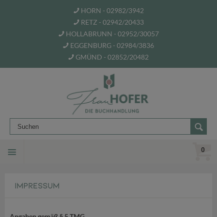
HORN - 02982/3942
RETZ - 02942/20433
HOLLABRUNN - 02952/30057
EGGENBURG - 02984/3836
GMÜND - 02852/20482
0
IMPRESSUM
Angaben gemäß § 5 TMG