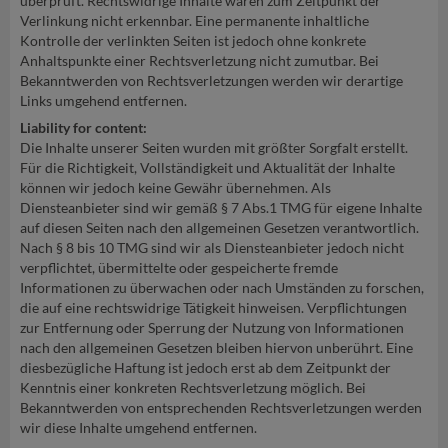
überprüft. Rechtswidrige Inhalte waren zum Zeitpunkt der
Verlinkung nicht erkennbar. Eine permanente inhaltliche
Kontrolle der verlinkten Seiten ist jedoch ohne konkrete
Anhaltspunkte einer Rechtsverletzung nicht zumutbar. Bei
Bekanntwerden von Rechtsverletzungen werden wir derartige
Links umgehend entfernen.
Liability for content:
Die Inhalte unserer Seiten wurden mit größter Sorgfalt erstellt.
Für die Richtigkeit, Vollständigkeit und Aktualität der Inhalte
können wir jedoch keine Gewähr übernehmen. Als
Diensteanbieter sind wir gemäß § 7 Abs.1 TMG für eigene Inhalte
auf diesen Seiten nach den allgemeinen Gesetzen verantwortlich.
Nach § 8 bis 10 TMG sind wir als Diensteanbieter jedoch nicht
verpflichtet, übermittelte oder gespeicherte fremde
Informationen zu überwachen oder nach Umständen zu forschen,
die auf eine rechtswidrige Tätigkeit hinweisen. Verpflichtungen
zur Entfernung oder Sperrung der Nutzung von Informationen
nach den allgemeinen Gesetzen bleiben hiervon unberührt. Eine
diesbezügliche Haftung ist jedoch erst ab dem Zeitpunkt der
Kenntnis einer konkreten Rechtsverletzung möglich. Bei
Bekanntwerden von entsprechenden Rechtsverletzungen werden
wir diese Inhalte umgehend entfernen.