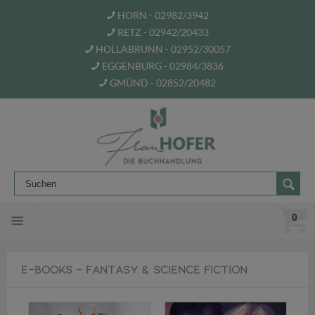
HORN - 02982/3942
RETZ - 02942/20433
HOLLABRUNN - 02952/30057
EGGENBURG - 02984/3836
GMÜND - 02852/20482
0
E-BOOKS - FANTASY & SCIENCE FICTION