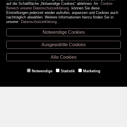
auf die Schaltfläche „Notwendige Cookies“ ablehnen. Im
Cookie-
Bereich unserer Datenschutzerklärung
können Sie diese
Einstellungen jederzeit wieder aufrufen, anpassen und Cookies auch
nachträglich abwählen. Weitere Informationen hierzu finden Sie in
unserer
Datenschutzerklärung
.
Notwendige Cookies
Unsere Öffnungszeiten
Ausgewählte Cookies
Retz -
02942/20433
Hollabrunn -
02952/30057
Alle Cookies
Eggenburg -
02984/3836
Horn -
02982/3942
Notwendige
Statistik
Marketing
Gmünd -
02852/20482
Zahlungsmethoden