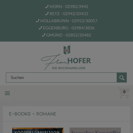
HORN - 02982/3942
RETZ - 02942/20433
HOLLABRUNN - 02952/30057
EGGENBURG - 02984/3836
GMÜND - 02852/20482
0
E-BOOKS - ROMANE