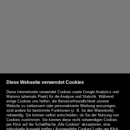
Diese Webseite verwendet Cookies
Diese Internetseite verwendet Cookies sowie Google Analytics und
Matomo (ehemals Piwik) für die Analyse und Statistik. Während
einige Cookies uns helfen, die Benutzerfreundlichkeit unserer
Website zu verbessern oder personalisierte Werbung anzuzeigen,
sind andere für bestimmte Funktionen (z. B. für den Warenkorb)
notwendig. Sie können selbst entscheiden, ob Sie der Nutzung von
Cookies zustimmen. Sie können diese nicht notwendigen Cookies
per Klick auf die Schaltfläche „Alle Cookies“ akzeptieren, eine
individuelle Auswahl treffen („Ausgewählte Cookies“) oder per Klick