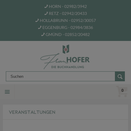
HORN - 02982/3942
RETZ - 02942/20433
HOLLABRUNN - 02952/30057
EGGENBURG - 02984/3836
GMÜND - 02852/20482
0
VERANSTALTUNGEN