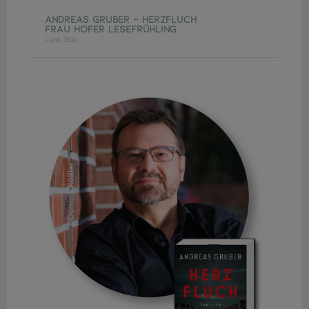
ANDREAS GRUBER - HERZFLUCH
FRAU HOFER LESEFRÜHLING
Juni 2026