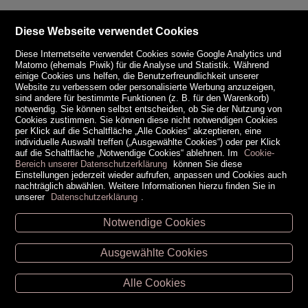
Diese Webseite verwendet Cookies
Diese Internetseite verwendet Cookies sowie Google Analytics und
Matomo (ehemals Piwik) für die Analyse und Statistik. Während
einige Cookies uns helfen, die Benutzerfreundlichkeit unserer
Website zu verbessern oder personalisierte Werbung anzuzeigen,
sind andere für bestimmte Funktionen (z. B. für den Warenkorb)
notwendig. Sie können selbst entscheiden, ob Sie der Nutzung von
Cookies zustimmen. Sie können diese nicht notwendigen Cookies
per Klick auf die Schaltfläche „Alle Cookies“ akzeptieren, eine
individuelle Auswahl treffen („Ausgewählte Cookies“) oder per Klick
auf die Schaltfläche „Notwendige Cookies“ ablehnen. Im
Cookie-
Bereich unserer Datenschutzerklärung
können Sie diese
Einstellungen jederzeit wieder aufrufen, anpassen und Cookies auch
nachträglich abwählen. Weitere Informationen hierzu finden Sie in
unserer
Datenschutzerklärung
.
Notwendige Cookies
Unsere Öffnungszeiten
Ausgewählte Cookies
Retz -
02942/20433
Hollabrunn -
02952/30057
Alle Cookies
Eggenburg -
02984/3836
Horn -
02982/3942