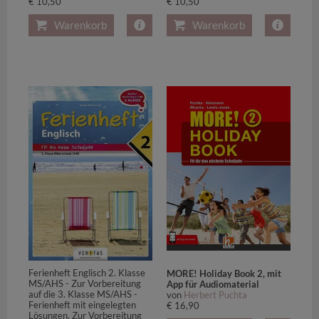
€ 10,50
€ 10,50
Warenkorb
Warenkorb
Ferienheft Englisch 2. Klasse
MORE! Holiday Book 2, mit
MS/AHS - Zur Vorbereitung
App für Audiomaterial
auf die 3. Klasse MS/AHS -
von
Herbert Puchta
Ferienheft mit eingelegten
€ 16,90
Lösungen. Zur Vorbereitung