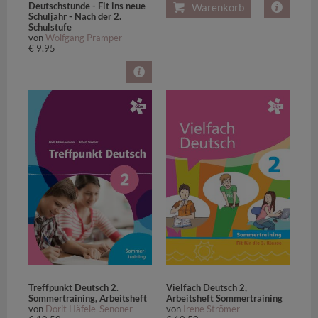
Deutschstunde - Fit ins neue
Warenkorb
Schuljahr - Nach der 2.
Schulstufe
von
Wolfgang Pramper
€ 9,95
Treffpunkt Deutsch 2.
Vielfach Deutsch 2,
Sommertraining, Arbeitsheft
Arbeitsheft Sommertraining
von
Dorit Häfele-Senoner
von
Irene Strömer