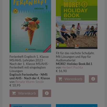
Fit für das nächste Schuljahr.
Ferienheft Englisch 1. Klasse
Mit Lösungen und App für
MS/AHS. Lehrplan 2023 -
Audiomaterial
Nach der 1. Klasse MS/AHS -
MORE! Holiday Book.Bd.1
Ferienheft mit eingelegten
von
Herbert Puchta
Lösungen
€ 16,90
Englisch Ferienhefte - NMS
und AHS - Nach der 4. Klasse
Warenkorb
von
Renate Wurm-Smole
€ 10,95
Warenkorb