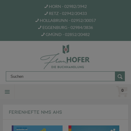
HORN - 02982/3942
RETZ - 02942/20433
HOLLABRUNN - 02952/30057
EGGENBURG - 02984/3836
GMÜND - 02852/20482
0
FERIENHEFTE NMS AHS