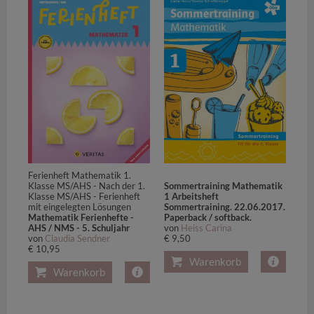
Ferienheft Mathematik 1.
Klasse MS/AHS - Nach der 1.
Sommertraining Mathematik
Klasse MS/AHS - Ferienheft
1 Arbeitsheft
mit eingelegten Lösungen
Sommertraining. 22.06.2017.
Mathematik Ferienhefte -
Paperback / softback.
AHS / NMS - 5. Schuljahr
von
Heiss Carina
von
Claudia Sendner
€ 9,50
€ 10,95
Warenkorb
Warenkorb