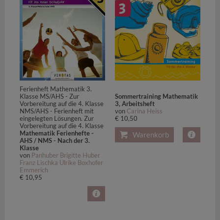
Ferienheft Mathematik 3.
Klasse MS/AHS - Zur
Sommertraining Mathematik
Vorbereitung auf die 4. Klasse
3, Arbeitsheft
NMS/AHS - Ferienheft mit
von
Carina Heiss
eingelegten Lösungen. Zur
€ 10,50
Vorbereitung auf die 4. Klasse
Mathematik Ferienhefte -
Warenkorb
AHS / NMS - Nach der 3.
Klasse
von
Panhuber Brigitte Huber
Franz Lischka Ulrike Boxhofer
Emmerich
€ 10,95