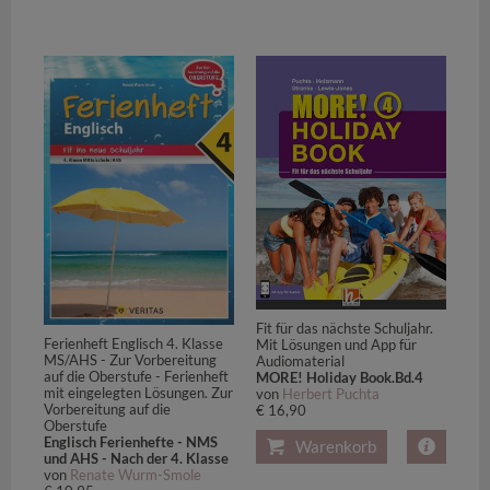
Fit für das nächste Schuljahr.
Ferienheft Englisch 4. Klasse
Mit Lösungen und App für
MS/AHS - Zur Vorbereitung
Audiomaterial
auf die Oberstufe - Ferienheft
MORE! Holiday Book.Bd.4
mit eingelegten Lösungen. Zur
von
Herbert Puchta
Vorbereitung auf die
€ 16,90
Oberstufe
Englisch Ferienhefte - NMS
Warenkorb
und AHS - Nach der 4. Klasse
von
Renate Wurm-Smole