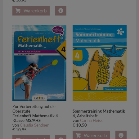
€ 10,95
Warenkorb
Zur Vorbereitung auf die
Oberstufe
Sommertraining Mathematik
Ferienheft Mathematik 4.
4, Arbeitsheft
Klasse MS/AHS
von
Carina Heiss
von
Claudia Sendner
€ 10,50
€ 10,95
Warenkorb