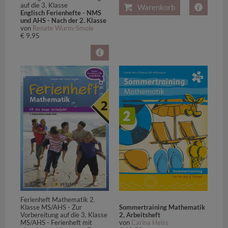
auf die 3. Klasse
Warenkorb
Englisch Ferienhefte - NMS
und AHS - Nach der 2. Klasse
von
Renate Wurm-Smole
€ 9,95
Ferienheft Mathematik 2.
Klasse MS/AHS - Zur
Sommertraining Mathematik
Vorbereitung auf die 3. Klasse
2, Arbeitsheft
MS/AHS - Ferienheft mit
von
Carina Heiss