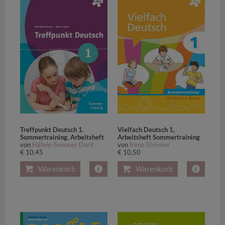
Treffpunkt Deutsch 1.
Vielfach Deutsch 1,
Sommertraining, Arbeitsheft
Arbeitsheft Sommertraining
von
Häfele-Senoner Dorit
von
Irene Strömer
€ 10,45
€ 10,50
Warenkorb
Warenkorb