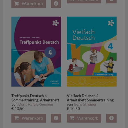
Warenkorb
Treffpunkt Deutsch 4.
Vielfach Deutsch 4,
Sommertraining, Arbeitsheft
Arbeitsheft Sommertraining
von
Dorit Häfele-Senoner
von
Irene Strömer
€ 10,50
€ 10,50
Warenkorb
Warenkorb