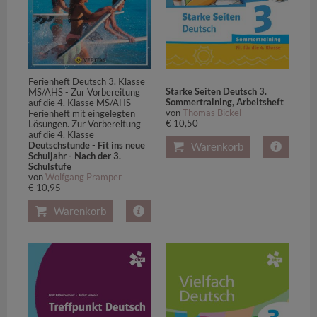
Ferienheft Deutsch 3. Klasse
Starke Seiten Deutsch 3.
MS/AHS - Zur Vorbereitung
Sommertraining, Arbeitsheft
auf die 4. Klasse MS/AHS -
von
Thomas Bickel
Ferienheft mit eingelegten
€ 10,50
Lösungen. Zur Vorbereitung
auf die 4. Klasse
Deutschstunde - Fit ins neue
Warenkorb
Schuljahr - Nach der 3.
Schulstufe
von
Wolfgang Pramper
€ 10,95
Warenkorb