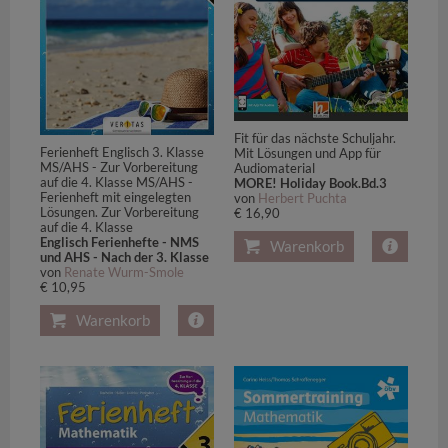
Fit für das nächste Schuljahr.
Ferienheft Englisch 3. Klasse
Mit Lösungen und App für
MS/AHS - Zur Vorbereitung
Audiomaterial
auf die 4. Klasse MS/AHS -
MORE! Holiday Book.Bd.3
Ferienheft mit eingelegten
von
Herbert Puchta
Lösungen. Zur Vorbereitung
€ 16,90
auf die 4. Klasse
Englisch Ferienhefte - NMS
Warenkorb
und AHS - Nach der 3. Klasse
von
Renate Wurm-Smole
€ 10,95
Warenkorb