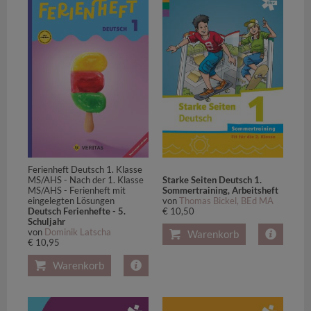
Ferienheft Deutsch 1. Klasse
Starke Seiten Deutsch 1.
MS/AHS - Nach der 1. Klasse
Sommertraining, Arbeitsheft
MS/AHS - Ferienheft mit
von
Thomas Bickel, BEd MA
eingelegten Lösungen
€ 10,50
Deutsch Ferienhefte - 5.
Schuljahr
von
Dominik Latscha
Warenkorb
€ 10,95
Warenkorb