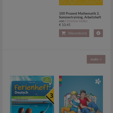
100 Prozent Mathematik 2.
Sommertraining, Arbeitsheft
von
Christine Höller
€ 10,45
Warenkorb
mehr >