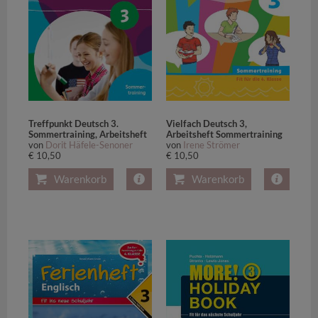
Treffpunkt Deutsch 3.
Vielfach Deutsch 3,
Sommertraining, Arbeitsheft
Arbeitsheft Sommertraining
von
Dorit Häfele-Senoner
von
Irene Strömer
€ 10,50
€ 10,50
Warenkorb
Warenkorb