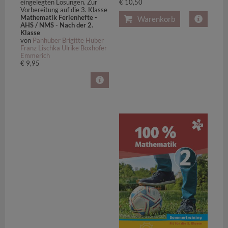
eingelegten Lösungen. Zur
€ 10,50
Vorbereitung auf die 3. Klasse
Mathematik Ferienhefte -
Warenkorb
AHS / NMS - Nach der 2.
Klasse
von
Panhuber Brigitte Huber
Franz Lischka Ulrike Boxhofer
Emmerich
€ 9,95